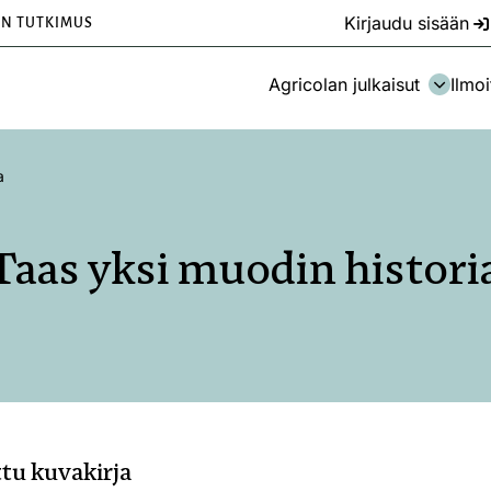
Kirjaudu sisään
EN TUTKIMUS
Agricolan julkaisut
Ilmoi
a
Taas yksi muodin histori
ttu kuvakirja