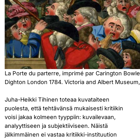
La Porte du parterre, imprimé par Carington Bowle
Dighton London 1784. Victoria and Albert Museu
Juha-Heikki Tihinen toteaa kuvataiteen
puolesta, että tehtävänsä mukaisesti kritiikin
voisi jakaa kolmeen tyyppiin: kuvailevaan,
analyyttiseen ja subjektiiviseen. Näistä
jälkimmäinen ei vastaa kritiikki-instituution