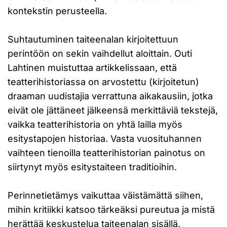
kontekstin perusteella.
Suhtautuminen taiteenalan kirjoitettuun
perintöön on sekin vaihdellut aloittain. Outi
Lahtinen muistuttaa artikkelissaan, että
teatterihistoriassa on arvostettu (kirjoitetun)
draaman uudistajia verrattuna aikakausiin, jotka
eivät ole jättäneet jälkeensä merkittäviä tekstejä,
vaikka teatterihistoria on yhtä lailla myös
esitystapojen historiaa. Vasta vuosituhannen
vaihteen tienoilla teatterihistorian painotus on
siirtynyt myös esitystaiteen traditioihin.
Perinnetietämys vaikuttaa väistämättä siihen,
mihin kritiikki katsoo tärkeäksi pureutua ja mistä
herättää keskustelua taiteenalan sisällä.