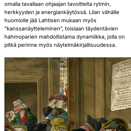
omalla tavallaan ohjaajan tavoitteita rytmin,
herkkyyden ja energiankäytössä. Liian vähälle
huomiolle jää Lahtisen mukaan myös
”kanssanäytteleminen”, toisiaan täydentävien
hahmoparien mahdollistama dynamiikka, jolla on
pitkä perinne myös näytelmäkirjallisuudessa.