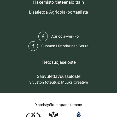
Hakemisto tieteenaloittain
Lisätietoa Agricola-portaalista
Facebook
Agricola-verkko
Facebook
Suomen Historiallinen Seura
Tietosuojaseloste
Saavutettavuusseloste
Sivuston toteutus:
Muuks Creative
Yhteistyökumppaneitamme