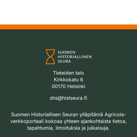
Tieteiden talo
Kirkkokatu 6
00170 Helsinki
shs@histseura.fi
Suomen Historiallisen Seuran ylläpitämä Agricola-
verkkoportaali kokoaa yhteen ajankohtaista tietoa,
tapahtumia, ilmoituksia ja julkaisuja.