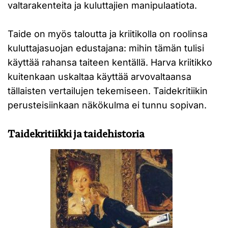
valtarakenteita ja kuluttajien manipulaatiota.
Taide on myös taloutta ja kriitikolla on roolinsa
kuluttajasuojan edustajana: mihin tämän tulisi
käyttää rahansa taiteen kentällä. Harva kriitikko
kuitenkaan uskaltaa käyttää arvovaltaansa
tällaisten vertailujen tekemiseen. Taidekritiikin
perusteisiinkaan näkökulma ei tunnu sopivan.
Taidekritiikki ja taidehistoria