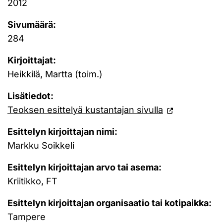
2012
Sivumäärä:
284
Kirjoittajat:
Heikkilä, Martta (toim.)
Lisätiedot:
Teoksen esittelyä kustantajan sivulla
Esittelyn kirjoittajan nimi:
Markku Soikkeli
Esittelyn kirjoittajan arvo tai asema:
Kriitikko, FT
Esittelyn kirjoittajan organisaatio tai kotipaikka:
Tampere