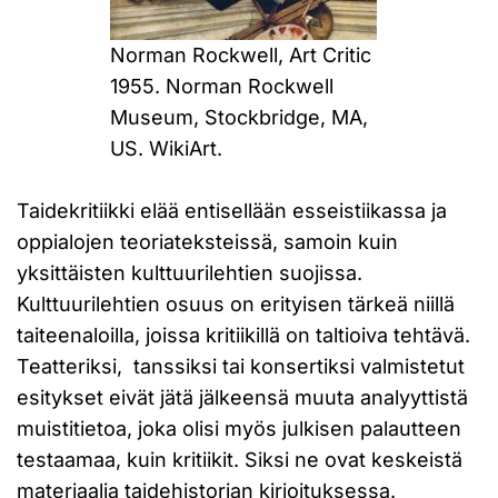
Norman Rockwell, Art Critic
1955. Norman Rockwell
Museum, Stockbridge, MA,
US. WikiArt.
Taidekritiikki elää entisellään esseistiikassa ja
oppialojen teoriateksteissä, samoin kuin
yksittäisten kulttuurilehtien suojissa.
Kulttuurilehtien osuus on erityisen tärkeä niillä
taiteenaloilla, joissa kritiikillä on taltioiva tehtävä.
Teatteriksi, tanssiksi tai konsertiksi valmistetut
esitykset eivät jätä jälkeensä muuta analyyttistä
muistitietoa, joka olisi myös julkisen palautteen
testaamaa, kuin kritiikit. Siksi ne ovat keskeistä
materiaalia taidehistorian kirjoituksessa.