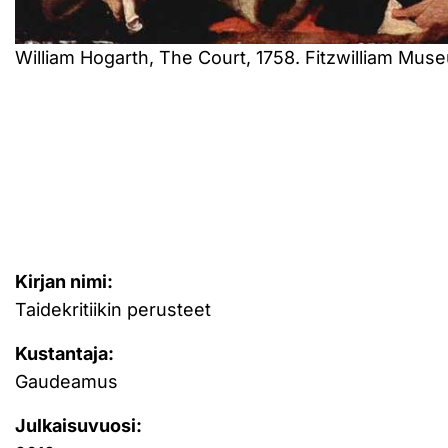
William Hogarth, The Court, 1758. Fitzwilliam M
Kirjan nimi:
Taidekritiikin perusteet
Kustantaja:
Gaudeamus
Julkaisuvuosi: