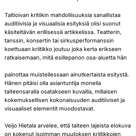
Taltioivan kritiikin mahdollisuuksia sanallistaa
auditiivisia ja visuaalisia esityksiä olisi suonut
käsiteltävän erillisessä artikkelissa. Teatterin,
tanssin, konsertin tai sirkusperformanssin
koettuaan kriitikko joutuu joka kerta erikseen
ratkaisemaan, mitä esillepanon osa-aluetta hän
painottaa muistellessaan ainutkertaista esitystä.
Hänen pitäisi olla asiantuntija monella
taiteensaralla osatakseen kuvailla, millaisen
kokemuksellisen kokonaisuuden auditiiviset ja
visuaaliset elementit muodostavat.
Veijo Hietala arvelee, että taiteen lajeista elokuva
on kokenut isoimman muutoksen kriitikkojen