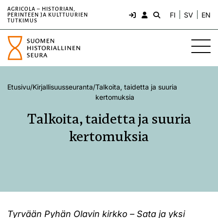
AGRICOLA – HISTORIAN,
FI
SV
EN
PERINTEEN JA KULTTUURIEN
TUTKIMUS
Etusivu
/
Kirjallisuusseuranta
/
Talkoita, taidetta ja suuria
kertomuksia
Talkoita, taidetta ja suuria
kertomuksia
Tyrvään Pyhän Olavin kirkko – Sata ja yksi