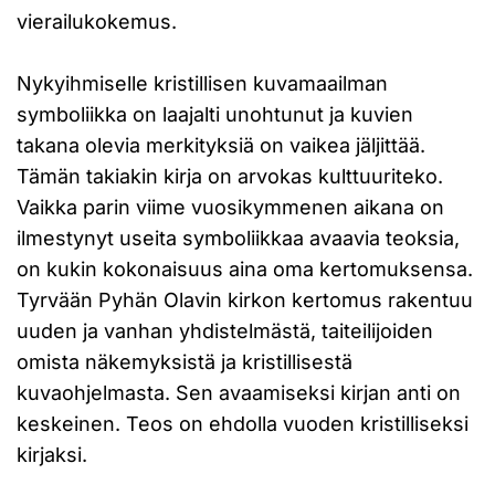
vierailukokemus.
Nykyihmiselle kristillisen kuvamaailman
symboliikka on laajalti unohtunut ja kuvien
takana olevia merkityksiä on vaikea jäljittää.
Tämän takiakin kirja on arvokas kulttuuriteko.
Vaikka parin viime vuosikymmenen aikana on
ilmestynyt useita symboliikkaa avaavia teoksia,
on kukin kokonaisuus aina oma kertomuksensa.
Tyrvään Pyhän Olavin kirkon kertomus rakentuu
uuden ja vanhan yhdistelmästä, taiteilijoiden
omista näkemyksistä ja kristillisestä
kuvaohjelmasta. Sen avaamiseksi kirjan anti on
keskeinen. Teos on ehdolla vuoden kristilliseksi
kirjaksi.