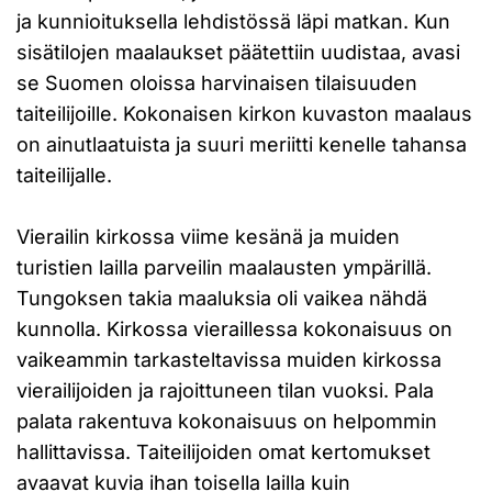
ja kunnioituksella lehdistössä läpi matkan. Kun
sisätilojen maalaukset päätettiin uudistaa, avasi
se Suomen oloissa harvinaisen tilaisuuden
taiteilijoille. Kokonaisen kirkon kuvaston maalaus
on ainutlaatuista ja suuri meriitti kenelle tahansa
taiteilijalle.
Vierailin kirkossa viime kesänä ja muiden
turistien lailla parveilin maalausten ympärillä.
Tungoksen takia maaluksia oli vaikea nähdä
kunnolla. Kirkossa vieraillessa kokonaisuus on
vaikeammin tarkasteltavissa muiden kirkossa
vierailijoiden ja rajoittuneen tilan vuoksi. Pala
palata rakentuva kokonaisuus on helpommin
hallittavissa. Taiteilijoiden omat kertomukset
avaavat kuvia ihan toisella lailla kuin