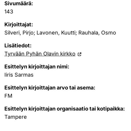
Sivumäärä:
143
Kirjoittajat:
Silveri, Pirjo; Lavonen, Kuutti; Rauhala, Osmo
Lisätiedot:
Tyrvään Pyhän Olavin kirkko
Esittelyn kirjoittajan nimi:
Iiris Sarmas
Esittelyn kirjoittajan arvo tai asema:
FM
Esittelyn kirjoittajan organisaatio tai kotipaikka:
Tampere