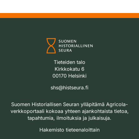
Tieteiden talo
Kirkkokatu 6
00170 Helsinki
shs@histseura.fi
Suomen Historiallisen Seuran ylläpitämä Agricola-
verkkoportaali kokoaa yhteen ajankohtaista tietoa,
tapahtumia, ilmoituksia ja julkaisuja.
Hakemisto tieteenaloittain