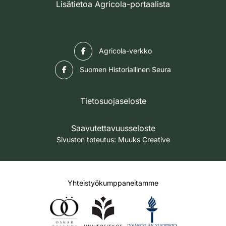
Lisätietoa Agricola-portaalista
Facebook
Agricola-verkko
Facebook
Suomen Historiallinen Seura
Tietosuojaseloste
Saavutettavuusseloste
Sivuston toteutus:
Muuks Creative
Yhteistyökumppaneitamme