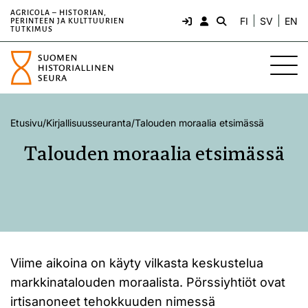
AGRICOLA – HISTORIAN,
FI
SV
EN
PERINTEEN JA KULTTUURIEN
TUTKIMUS
Etusivu
/
Kirjallisuusseuranta
/
Talouden moraalia etsimässä
Talouden moraalia etsimässä
Viime aikoina on käyty vilkasta keskustelua
markkinatalouden moraalista. Pörssiyhtiöt ovat
irtisanoneet tehokkuuden nimessä