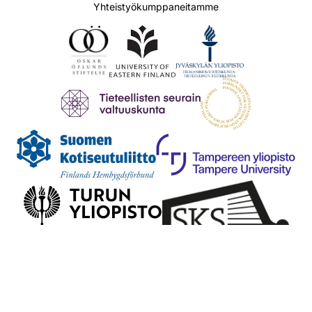
Yhteistyökumppaneitamme