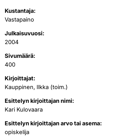
Kustantaja:
Vastapaino
Julkaisuvuosi:
2004
Sivumäärä:
400
Kirjoittajat:
Kauppinen, Ilkka (toim.)
Esittelyn kirjoittajan nimi:
Kari Kulovaara
Esittelyn kirjoittajan arvo tai asema:
opiskelija