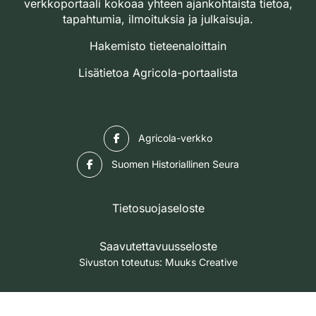
verkkoportaali kokoaa yhteen ajankohtaista tietoa,
tapahtumia, ilmoituksia ja julkaisuja.
Hakemisto tieteenaloittain
Lisätietoa Agricola-portaalista
Facebook
Agricola-verkko
Facebook
Suomen Historiallinen Seura
Tietosuojaseloste
Saavutettavuusseloste
Sivuston toteutus:
Muuks Creative