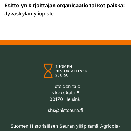
Esittelyn kirjoittajan organisaatio tai kotipaikka:
Jyväskylän yliopisto
Tieteiden talo
Kirkkokatu 6
00170 Helsinki
shs@histseura.fi
Suomen Historiallisen Seuran ylläpitämä Agricola-