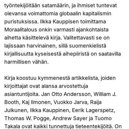
työntekijöitään satamäärin, ja ihmiset tuntevat
olevansa voimattomia globaalin kapitalismin
puristuksissa. Ilkka Kauppisen toimittama
Moraalitalous onkin varmasti ajankohtaista
aihetta käsittelevä kirja. Valitettavasti se on
lajissaan harvinainen, sillä suomenkielistä
kirjallisuutta kyseisestä aihepiiristä on saatavilla
harmillisen vähän.
Kirja koostuu kymmenestä artikkelista, joiden
kirjoittajat ovat alansa arvostettuja
asiantuntijoita. Jan Otto Andersson, William J.
Booth, Kaj Ilmonen, Vuokko Jarva, Raija
Julkunen, Ilkka Kauppinen, Eerik Lagerspetz,
Thomas W. Pogge, Andrew Sayer ja Tuomo
Takala ovat kaikki tunnettuja tieteentekijöitä. On