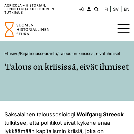
AGRICOLA – HISTORIAN,
FI
SV
EN
PERINTEEN JA KULTTUURIEN
TUTKIMUS
Etusivu
/
Kirjallisuusseuranta
/
Talous on kriisissä, eivät ihmiset
Talous on kriisissä, eivät ihmiset
Saksalainen taloussosiologi
Wolfgang Streeck
tulkitsee, että poliitikot eivät kykene enää
lykkäämään kapitalismin kriisiä, joka on