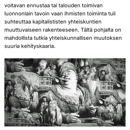
voitavan ennustaa tai talouden toimivan
luonnonlain tavoin vaan ihmisten toiminta tuli
suhteuttaa kapitalististen yhteiskuntien
muuttuvaiseen rakenteeseen. Tältä pohjalta on
mahdollista tutkia yhteiskunnallisen muutoksen
suuria kehityskaaria.