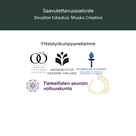
Saavutettavuusseloste
Sivuston toteutus:
Muuks Creative
Yhteistyökumppaneitamme