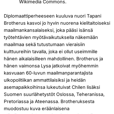
Wikimedia Commons.
Diplomaattiperheeseen kuuluva nuori Tapani
Brotherus kasvoi jo hyvin nuorena kielitaitoiseksi
maailmankansalaiseksi, joka pääsi isänsä
työtehtävien myötävaikutuksella näkemään
maailmaa sekä tutustumaan vieraisiin
kulttuureihin tavalla, joka ei ollut useimmille
hänen aikalaisilleen mahdollinen. Brotherus ja
hänen vaimonsa Lysa jatkoivat myöhemmin
kasvuaan 60-luvun maailmanparantajista
ulkopolitiikan ammattilaisiksi ja heidän
asemapaikkoihinsa lukeutuivat Chilen lisäksi
Suomen suurlähetystöt Oslossa, Teheranissa,
Pretoriassa ja Ateenassa. Brotheruksesta
muodostuu kuva eräänlaisena