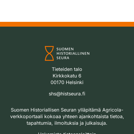
Tieteiden talo
Kirkkokatu 6
00170 Helsinki
shs@histseura.fi
Suomen Historiallisen Seuran ylläpitämä Agricola-
verkkoportaali kokoaa yhteen ajankohtaista tietoa,
tapahtumia, ilmoituksia ja julkaisuja.