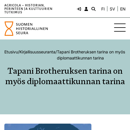
AGRICOLA – HISTORIAN,
FI
SV
EN
PERINTEEN JA KULTTUURIEN
TUTKIMUS
Etusivu
/
Kirjallisuusseuranta
/
Tapani Brotheruksen tarina on myös
diplomaattikunnan tarina
Tapani Brotheruksen tarina on
myös diplomaattikunnan tarina