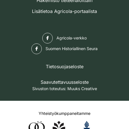
Hakemisto tieteenaloittain
Lisätietoa Agricola-portaalista
Facebook
Agricola-verkko
Facebook
Suomen Historiallinen Seura
Tietosuojaseloste
Saavutettavuusseloste
Sivuston toteutus:
Muuks Creative
Yhteistyökumppaneitamme