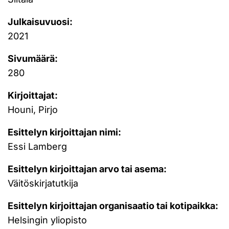
Julkaisuvuosi:
2021
Sivumäärä:
280
Kirjoittajat:
Houni, Pirjo
Esittelyn kirjoittajan nimi:
Essi Lamberg
Esittelyn kirjoittajan arvo tai asema:
Väitöskirjatutkija
Esittelyn kirjoittajan organisaatio tai kotipaikka:
Helsingin yliopisto