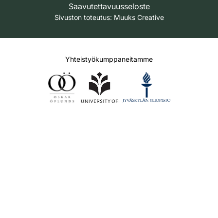
Saavutettavuusseloste
Sivuston toteutus:
Muuks Creative
Yhteistyökumppaneitamme