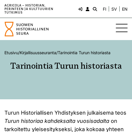
AGRICOLA – HISTORIAN,
FI
SV
EN
PERINTEEN JA KULTTUURIEN
TUTKIMUS
Etusivu
/
Kirjallisuusseuranta
/
Tarinointia Turun historiasta
Tarinointia Turun historiasta
Turun Historiallisen Yhdistyksen julkaisema teos
Turun historiaa kahdeksalta vuosisadalta
on
tarkoitettu yleisesitykseksi, joka kokoaa yhteen