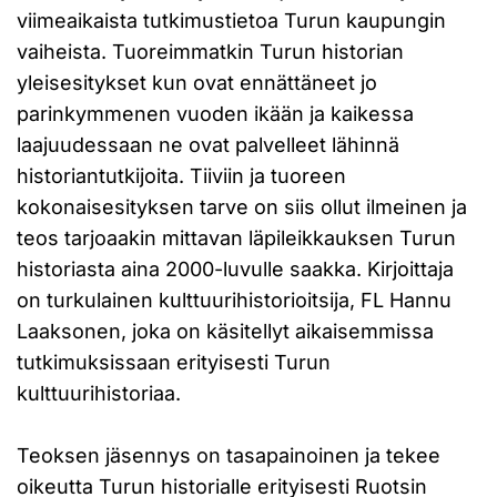
viimeaikaista tutkimustietoa Turun kaupungin
vaiheista. Tuoreimmatkin Turun historian
yleisesitykset kun ovat ennättäneet jo
parinkymmenen vuoden ikään ja kaikessa
laajuudessaan ne ovat palvelleet lähinnä
historiantutkijoita. Tiiviin ja tuoreen
kokonaisesityksen tarve on siis ollut ilmeinen ja
teos tarjoaakin mittavan läpileikkauksen Turun
historiasta aina 2000-luvulle saakka. Kirjoittaja
on turkulainen kulttuurihistorioitsija, FL Hannu
Laaksonen, joka on käsitellyt aikaisemmissa
tutkimuksissaan erityisesti Turun
kulttuurihistoriaa.
Teoksen jäsennys on tasapainoinen ja tekee
oikeutta Turun historialle erityisesti Ruotsin