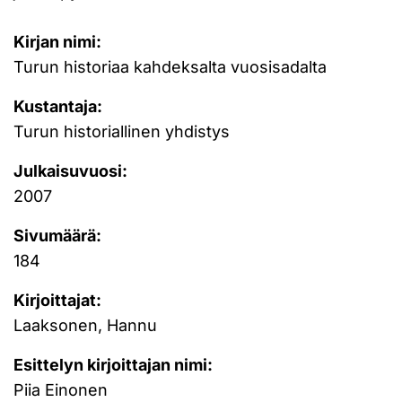
Kirjan nimi:
Turun historiaa kahdeksalta vuosisadalta
Kustantaja:
Turun historiallinen yhdistys
Julkaisuvuosi:
2007
Sivumäärä:
184
Kirjoittajat:
Laaksonen, Hannu
Esittelyn kirjoittajan nimi:
Piia Einonen