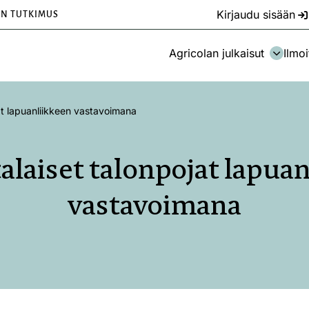
Kirjaudu sisään
EN TUTKIMUS
Agricolan julkaisut
Ilmoi
at lapuanliikkeen vastavoimana
alaiset talonpojat lapua
vastavoimana