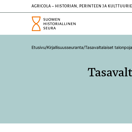
AGRICOLA – HISTORIAN, PERINTEEN JA KULTTUURI
Etusivu
/
Kirjallisuusseuranta
/
Tasavaltalaiset talonpoj
Tasavalt