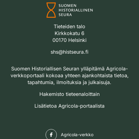
Tieteiden talo
Kirkkokatu 6
00170 Helsinki
shs@histseura.fi
Suomen Historiallisen Seuran ylläpitämä Agricola-
verkkoportaali kokoaa yhteen ajankohtaista tietoa,
tapahtumia, ilmoituksia ja julkaisuja.
Hakemisto tieteenaloittain
Lisätietoa Agricola-portaalista
Facebook
Agricola-verkko