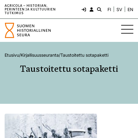
AGRICOLA – HISTORIAN,
FI
SV
EN
PERINTEEN JA KULTTUURIEN
TUTKIMUS
Etusivu
/
Kirjallisuusseuranta
/
Taustoitettu sotapaketti
Taustoitettu sotapaketti