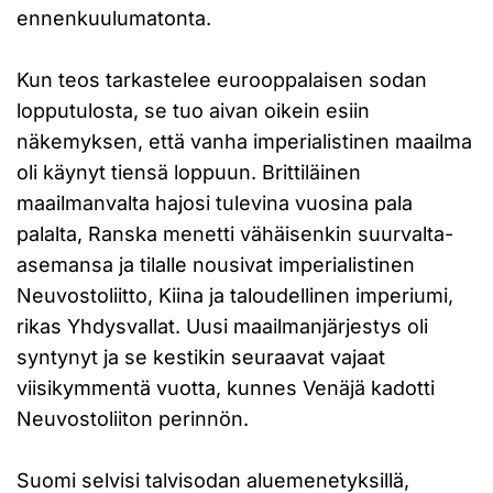
ennenkuulumatonta.
Kun teos tarkastelee eurooppalaisen sodan
lopputulosta, se tuo aivan oikein esiin
näkemyksen, että vanha imperialistinen maailma
oli käynyt tiensä loppuun. Brittiläinen
maailmanvalta hajosi tulevina vuosina pala
palalta, Ranska menetti vähäisenkin suurvalta-
asemansa ja tilalle nousivat imperialistinen
Neuvostoliitto, Kiina ja taloudellinen imperiumi,
rikas Yhdysvallat. Uusi maailmanjärjestys oli
syntynyt ja se kestikin seuraavat vajaat
viisikymmentä vuotta, kunnes Venäjä kadotti
Neuvostoliiton perinnön.
Suomi selvisi talvisodan aluemenetyksillä,