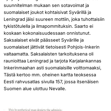
suunnitelman mukaan sen sotavoimat ja
suomalaiset joukot kohtaisivat Syvärillä ja
Leningrad jäisi suureen mottiin, joka tuhottaisiin
tykistötulella ja ilmapommituksin. Saarto ei
koskaan kokonaisuudessaan onnistunut.
Saksalaiset eivät päässeet Syvärille ja
suomalaiset jättivät tietoisesti Pohjois-Inkerin
valtaamatta. Saksalaisten tarkoituksena oli
raunioittaa Leningrad ja tarjota Karjalankannas
Inkerinmaahan asti suomalaisille voittomaaksi,
Tästä kertoo mm. oheinen kartta teoksessa
Eesti rahvusatlas sivulla 157, jossa itsenäisen
Suomen alue ulottuu Nevalle.