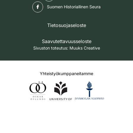
Facebook
Suomen Historiallinen Seura
Tietosuojaseloste
Saavutettavuusseloste
Sivuston toteutus:
Muuks Creative
Yhteistyökumppaneitamme