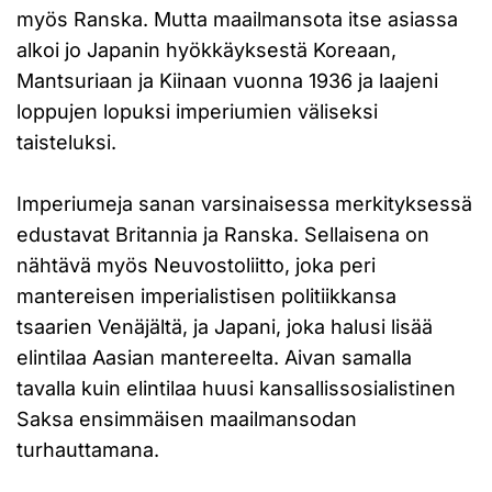
myös Ranska. Mutta maailmansota itse asiassa
alkoi jo Japanin hyökkäyksestä Koreaan,
Mantsuriaan ja Kiinaan vuonna 1936 ja laajeni
loppujen lopuksi imperiumien väliseksi
taisteluksi.
Imperiumeja sanan varsinaisessa merkityksessä
edustavat Britannia ja Ranska. Sellaisena on
nähtävä myös Neuvostoliitto, joka peri
mantereisen imperialistisen politiikkansa
tsaarien Venäjältä, ja Japani, joka halusi lisää
elintilaa Aasian mantereelta. Aivan samalla
tavalla kuin elintilaa huusi kansallissosialistinen
Saksa ensimmäisen maailmansodan
turhauttamana.