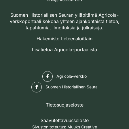
Suomen Historiallisen Seuran ylläpitämä Agricola-
verkkoportaali kokoaa yhteen ajankohtaista tietoa,
tapahtumia, ilmoituksia ja julkaisuja.
Hakemisto tieteenaloittain
Lisätietoa Agricola-portaalista
Facebook
Agricola-verkko
Facebook
Suomen Historiallinen Seura
Tietosuojaseloste
Saavutettavuusseloste
Sivuston toteutus:
Muuks Creative