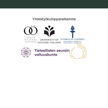
Yhteistyökumppaneitamme