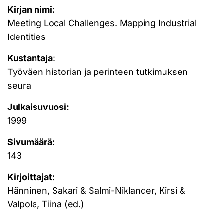
Kirjan nimi:
Meeting Local Challenges. Mapping Industrial
Identities
Kustantaja:
Työväen historian ja perinteen tutkimuksen
seura
Julkaisuvuosi:
1999
Sivumäärä:
143
Kirjoittajat:
Hänninen, Sakari & Salmi-Niklander, Kirsi &
Valpola, Tiina (ed.)