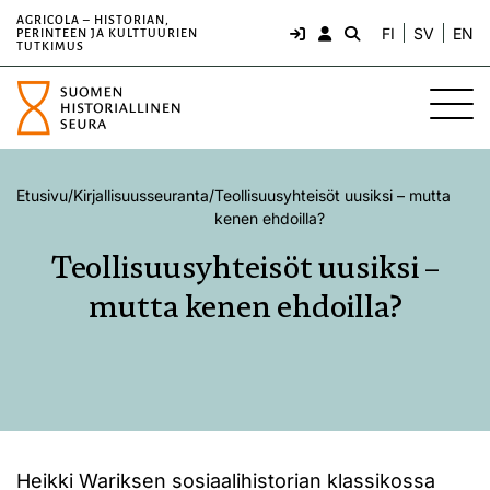
AGRICOLA – HISTORIAN,
FI
SV
EN
PERINTEEN JA KULTTUURIEN
TUTKIMUS
Etusivu
/
Kirjallisuusseuranta
/
Teollisuusyhteisöt uusiksi – mutta
kenen ehdoilla?
Teollisuusyhteisöt uusiksi –
mutta kenen ehdoilla?
Heikki Wariksen sosiaalihistorian klassikossa