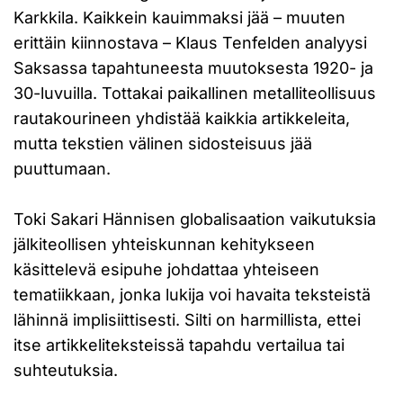
Karkkila. Kaikkein kauimmaksi jää – muuten
erittäin kiinnostava – Klaus Tenfelden analyysi
Saksassa tapahtuneesta muutoksesta 1920- ja
30-luvuilla. Tottakai paikallinen metalliteollisuus
rautakourineen yhdistää kaikkia artikkeleita,
mutta tekstien välinen sidosteisuus jää
puuttumaan.
Toki Sakari Hännisen globalisaation vaikutuksia
jälkiteollisen yhteiskunnan kehitykseen
käsittelevä esipuhe johdattaa yhteiseen
tematiikkaan, jonka lukija voi havaita teksteistä
lähinnä implisiittisesti. Silti on harmillista, ettei
itse artikkeliteksteissä tapahdu vertailua tai
suhteutuksia.