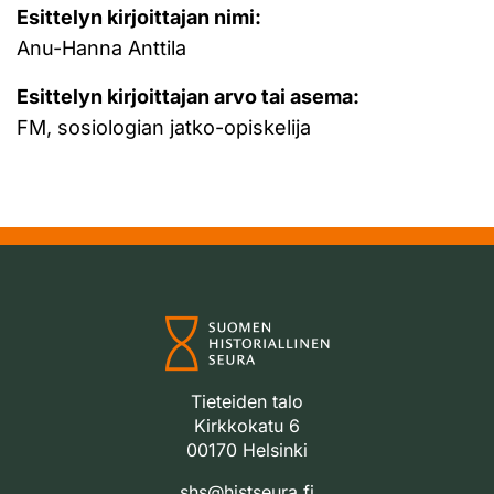
Esittelyn kirjoittajan nimi:
Anu-Hanna Anttila
Esittelyn kirjoittajan arvo tai asema:
FM, sosiologian jatko-opiskelija
Tieteiden talo
Kirkkokatu 6
00170 Helsinki
shs@histseura.fi