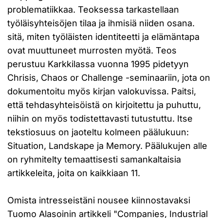
problematiikkaa. Teoksessa tarkastellaan
työläisyhteisöjen tilaa ja ihmisiä niiden osana.
sitä, miten työläisten identiteetti ja elämäntapa
ovat muuttuneet murrosten myötä. Teos
perustuu Karkkilassa vuonna 1995 pidetyyn
Chrisis, Chaos or Challenge -seminaariin, jota on
dokumentoitu myös kirjan valokuvissa. Paitsi,
että tehdasyhteisöistä on kirjoitettu ja puhuttu,
niihin on myös todistettavasti tutustuttu. Itse
tekstiosuus on jaoteltu kolmeen päälukuun:
Situation, Landskape ja Memory. Päälukujen alle
on ryhmitelty temaattisesti samankaltaisia
artikkeleita, joita on kaikkiaan 11.
Omista intresseistäni nousee kiinnostavaksi
Tuomo Alasoinin artikkeli "Companies, Industrial