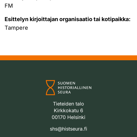
FM
Esittelyn kirjoittajan organisaatio tai kotipaikka:
Tampere
Tieteiden talo
Kirkkokatu 6
00170 Helsinki
shs@histseura.fi