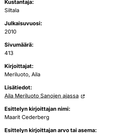
Kustantaja:
Siltala
Julkaisuvuosi:
2010
Sivumäärä:
413
Kirjoittajat:
Meriluoto, Aila
Lisätiedot:
Aila Meriluoto Sanojen ajassa
Esittelyn kirjoittajan nimi:
Maarit Cederberg
Esittelyn kirjoittajan arvo tai asema: