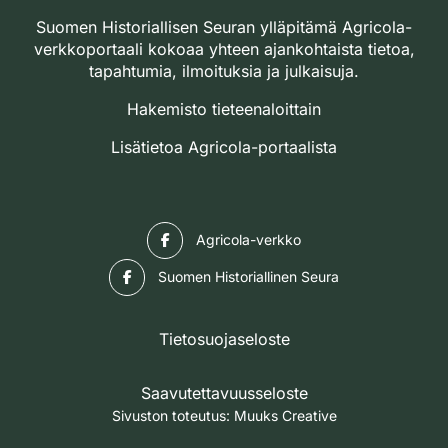
Suomen Historiallisen Seuran ylläpitämä Agricola-
verkkoportaali kokoaa yhteen ajankohtaista tietoa,
tapahtumia, ilmoituksia ja julkaisuja.
Hakemisto tieteenaloittain
Lisätietoa Agricola-portaalista
Facebook
Agricola-verkko
Facebook
Suomen Historiallinen Seura
Tietosuojaseloste
Saavutettavuusseloste
Sivuston toteutus:
Muuks Creative