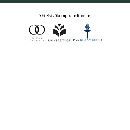
Yhteistyökumppaneitamme