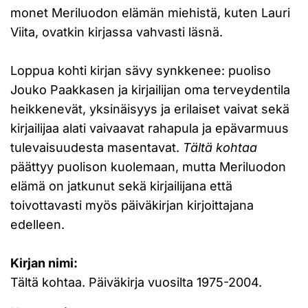
monet Meriluodon elämän miehistä, kuten Lauri
Viita, ovatkin kirjassa vahvasti läsnä.
Loppua kohti kirjan sävy synkkenee: puoliso
Jouko Paakkasen ja kirjailijan oma terveydentila
heikkenevät, yksinäisyys ja erilaiset vaivat sekä
kirjailijaa alati vaivaavat rahapula ja epävarmuus
tulevaisuudesta masentavat.
Tältä kohtaa
päättyy puolison kuolemaan, mutta Meriluodon
elämä on jatkunut sekä kirjailijana että
toivottavasti myös päiväkirjan kirjoittajana
edelleen.
Kirjan nimi:
Tältä kohtaa. Päiväkirja vuosilta 1975-2004.