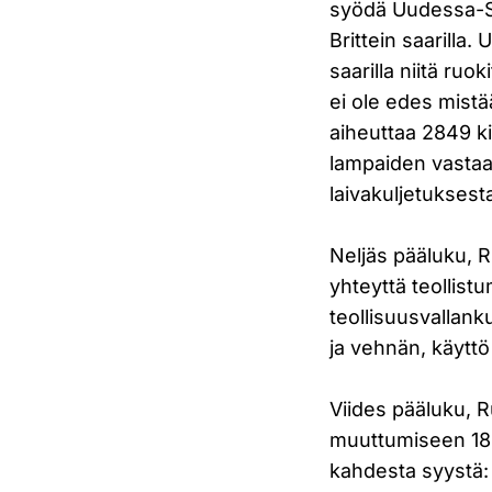
syödä Uudessa-Se
Brittein saarilla.
saarilla niitä ruo
ei ole edes mistä
aiheuttaa 2849 k
lampaiden vastaav
laivakuljetuksest
Neljäs pääluku, R
yhteyttä teollist
teollisuusvallan
ja vehnän, käytt
Viides pääluku, R
muuttumiseen 180
kahdesta syystä: