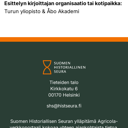
Esittelyn kirjoittajan organisaatio tai kotipaikka:
Turun yliopisto & Åbo Akademi
Tieteiden talo
Kirkkokatu 6
00170 Helsinki
shs@histseura.fi
Suomen Historiallisen Seuran ylläpitämä Agricola-
verkkoportaali kokoaa yhteen ajankohtaista tietoa,