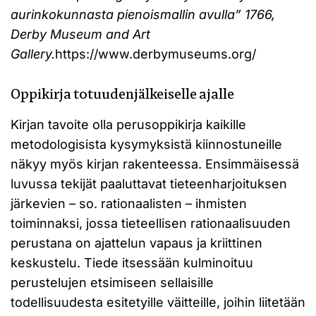
aurinkokunnasta pienoismallin avulla” 1766,
Derby Museum and Art
Gallery.
https://www.derbymuseums.org/
Oppikirja totuudenjälkeiselle ajalle
Kirjan tavoite olla perusoppikirja kaikille
metodologisista kysymyksistä kiinnostuneille
näkyy myös kirjan rakenteessa. Ensimmäisessä
luvussa tekijät paaluttavat tieteenharjoituksen
järkevien – so. rationaalisten – ihmisten
toiminnaksi, jossa tieteellisen rationaalisuuden
perustana on ajattelun vapaus ja kriittinen
keskustelu. Tiede itsessään kulminoituu
perustelujen etsimiseen sellaisille
todellisuudesta esitetyille väitteille, joihin liitetään