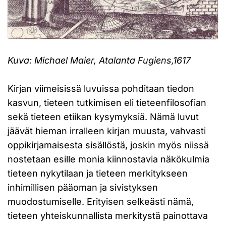
Kuva: Michael Maier, Atalanta Fugiens,1617
Kirjan viimeisissä luvuissa pohditaan tiedon
kasvun, tieteen tutkimisen eli tieteenfilosofian
sekä tieteen etiikan kysymyksiä. Nämä luvut
jäävät hieman irralleen kirjan muusta, vahvasti
oppikirjamaisesta sisällöstä, joskin myös niissä
nostetaan esille monia kiinnostavia näkökulmia
tieteen nykytilaan ja tieteen merkitykseen
inhimillisen pääoman ja sivistyksen
muodostumiselle. Erityisen selkeästi nämä,
tieteen yhteiskunnallista merkitystä painottava