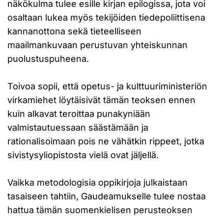
näkökulma tulee esille kirjan epilogissa, jota voi
osaltaan lukea myös tekijöiden tiedepoliittisena
kannanottona sekä tieteelliseen
maailmankuvaan perustuvan yhteiskunnan
puolustuspuheena.
Toivoa sopii, että opetus- ja kulttuuriministeriön
virkamiehet löytäisivät tämän teoksen ennen
kuin alkavat teroittaa punakyniään
valmistautuessaan säästämään ja
rationalisoimaan pois ne vähätkin rippeet, jotka
sivistysyliopistosta vielä ovat jäljellä.
Vaikka metodologisia oppikirjoja julkaistaan
tasaiseen tahtiin, Gaudeamukselle tulee nostaa
hattua tämän suomenkielisen perusteoksen