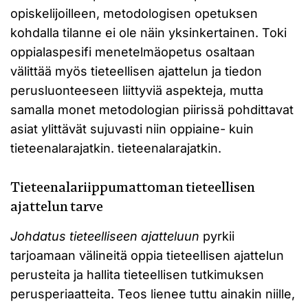
opiskelijoilleen, metodologisen opetuksen
kohdalla tilanne ei ole näin yksinkertainen. Toki
oppialaspesifi menetelmäopetus osaltaan
välittää myös tieteellisen ajattelun ja tiedon
perusluonteeseen liittyviä aspekteja, mutta
samalla monet metodologian piirissä pohdittavat
asiat ylittävät sujuvasti niin oppiaine- kuin
tieteenalarajatkin. tieteenalarajatkin.
Tieteenalariippumattoman tieteellisen
ajattelun tarve
Johdatus tieteelliseen ajatteluun
pyrkii
tarjoamaan välineitä oppia tieteellisen ajattelun
perusteita ja hallita tieteellisen tutkimuksen
perusperiaatteita. Teos lienee tuttu ainakin niille,