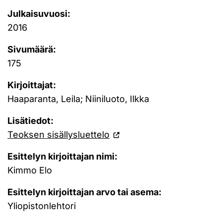
Julkaisuvuosi:
2016
Sivumäärä:
175
Kirjoittajat:
Haaparanta, Leila; Niiniluoto, Ilkka
Lisätiedot:
Teoksen sisällysluettelo
Esittelyn kirjoittajan nimi:
Kimmo Elo
Esittelyn kirjoittajan arvo tai asema:
Yliopistonlehtori