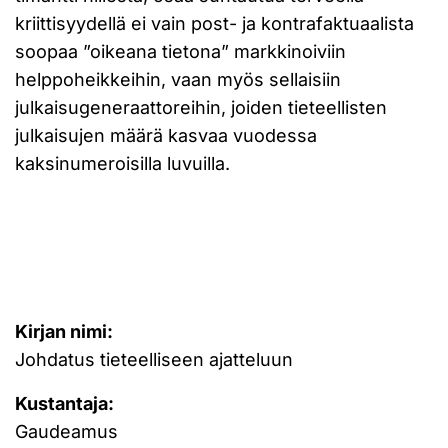
kriittisyydellä ei vain post- ja kontrafaktuaalista
soopaa ”oikeana tietona” markkinoiviin
helppoheikkeihin, vaan myös sellaisiin
julkaisugeneraattoreihin, joiden tieteellisten
julkaisujen määrä kasvaa vuodessa
kaksinumeroisilla luvuilla.
Kirjan nimi:
Johdatus tieteelliseen ajatteluun
Kustantaja:
Gaudeamus