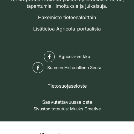
tapahtumia, ilmoituksia ja julkaisuja.
Hakemisto tieteenaloittain
Lisätietoa Agricola-portaalista
Facebook
Agricola-verkko
Facebook
Suomen Historiallinen Seura
Tietosuojaseloste
Saavutettavuusseloste
Sivuston toteutus:
Muuks Creative