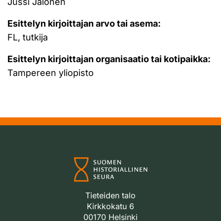
Jussi Jalonen
Esittelyn kirjoittajan arvo tai asema:
FL, tutkija
Esittelyn kirjoittajan organisaatio tai kotipaikka:
Tampereen yliopisto
Tieteiden talo
Kirkkokatu 6
00170 Helsinki