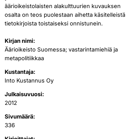
äärioikeistolaisten alakulttuurien kuvauksen
osalta on teos puolestaan aihetta käsitelleistä
tietokirjoista toistaiseksi onnistunein.
Kirjan nimi:
Äärioikeisto Suomessa; vastarintamiehiä ja
metapolitiikkaa
Kustantaja:
Into Kustannus Oy
Julkaisuvuosi:
2012
Sivumäärä:
336
Kirjoittajat: