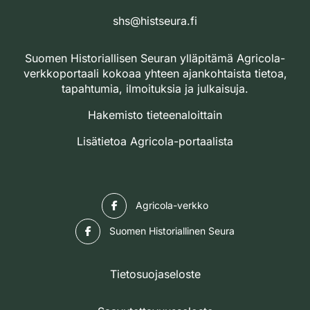
shs@histseura.fi
Suomen Historiallisen Seuran ylläpitämä Agricola-
verkkoportaali kokoaa yhteen ajankohtaista tietoa,
tapahtumia, ilmoituksia ja julkaisuja.
Hakemisto tieteenaloittain
Lisätietoa Agricola-portaalista
Facebook
Agricola-verkko
Facebook
Suomen Historiallinen Seura
Tietosuojaseloste