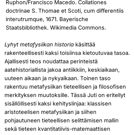
Ruphon/Francisco Macedo. Collationes
doctrinae S. Thomae et Scoti, cum differentiis
interutrumque, 1671. Bayerische
Staatsbibliothek. Wikimedia Commons.
Lyhyt metafysiikan historia
käsittää
rakenteellisesti kaksi toisiinsa kietoutuvaa tasoa.
Ajallisesti teos noudattaa perinteistä
aatehistoriallista jakoa antiikkiin, keskiaikaan,
uuteen aikaan ja nykyaikaan. Toinen taso
rakentuu metafysiikan tieteellisen ja filosofisen
merkityksen muutoksille. Tässä Juti on eritellyt
sisällöllisesti kaksi kehityslinjaa: klassisen
aristoteelisen metafysiikan ja siihen
pohjautuneen tieteellisen selittämisen mallin
sekä tieteen kvantitatiivis-matemaattisen