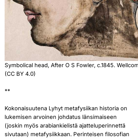
Symbolical head, After O S Fowler, c.1845. Wellcom
(CC BY 4.0)
**
Kokonaisuutena Lyhyt metafysiikan historia on
lukemisen arvoinen johdatus länsimaiseen
(joskin myös arabiankielistä ajatteluperinnettä
sivutaan) metafysiikkaan. Perinteisen filosofian