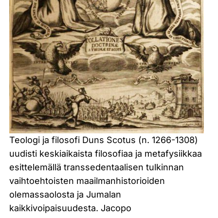
Teologi ja filosofi Duns Scotus (n. 1266-1308)
uudisti keskiaikaista filosofiaa ja metafysiikkaa
esittelemällä transsedentaalisen tulkinnan
vaihtoehtoisten maailmanhistorioiden
olemassaolosta ja Jumalan
kaikkivoipaisuudesta. Jacopo