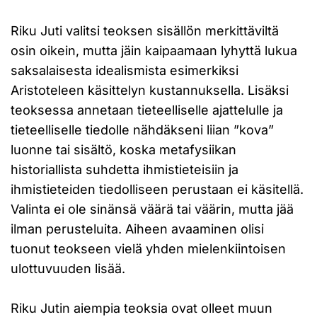
Riku Juti valitsi teoksen sisällön merkittäviltä
osin oikein, mutta jäin kaipaamaan lyhyttä lukua
saksalaisesta idealismista esimerkiksi
Aristoteleen käsittelyn kustannuksella. Lisäksi
teoksessa annetaan tieteelliselle ajattelulle ja
tieteelliselle tiedolle nähdäkseni liian ”kova”
luonne tai sisältö, koska metafysiikan
historiallista suhdetta ihmistieteisiin ja
ihmistieteiden tiedolliseen perustaan ei käsitellä.
Valinta ei ole sinänsä väärä tai väärin, mutta jää
ilman perusteluita. Aiheen avaaminen olisi
tuonut teokseen vielä yhden mielenkiintoisen
ulottuvuuden lisää.
Riku Jutin aiempia teoksia ovat olleet muun