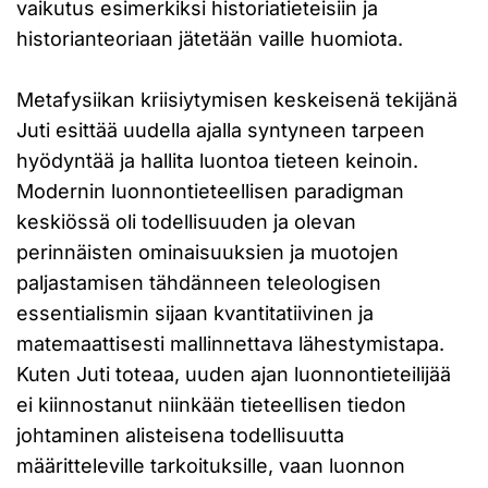
vaikutus esimerkiksi historiatieteisiin ja
historianteoriaan jätetään vaille huomiota.
Metafysiikan kriisiytymisen keskeisenä tekijänä
Juti esittää uudella ajalla syntyneen tarpeen
hyödyntää ja hallita luontoa tieteen keinoin.
Modernin luonnontieteellisen paradigman
keskiössä oli todellisuuden ja olevan
perinnäisten ominaisuuksien ja muotojen
paljastamisen tähdänneen teleologisen
essentialismin sijaan kvantitatiivinen ja
matemaattisesti mallinnettava lähestymistapa.
Kuten Juti toteaa, uuden ajan luonnontieteilijää
ei kiinnostanut niinkään tieteellisen tiedon
johtaminen alisteisena todellisuutta
määritteleville tarkoituksille, vaan luonnon