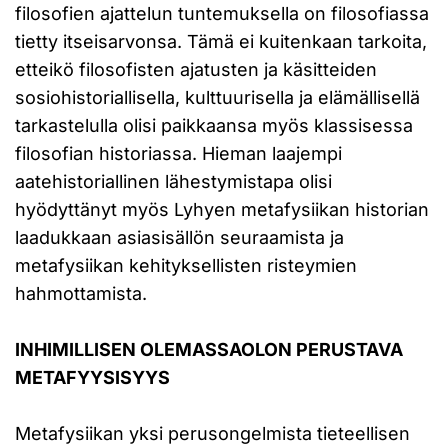
filosofien ajattelun tuntemuksella on filosofiassa
tietty itseisarvonsa. Tämä ei kuitenkaan tarkoita,
etteikö filosofisten ajatusten ja käsitteiden
sosiohistoriallisella, kulttuurisella ja elämällisellä
tarkastelulla olisi paikkaansa myös klassisessa
filosofian historiassa. Hieman laajempi
aatehistoriallinen lähestymistapa olisi
hyödyttänyt myös Lyhyen metafysiikan historian
laadukkaan asiasisällön seuraamista ja
metafysiikan kehityksellisten risteymien
hahmottamista.
INHIMILLISEN OLEMASSAOLON PERUSTAVA
METAFYYSISYYS
Metafysiikan yksi perusongelmista tieteellisen