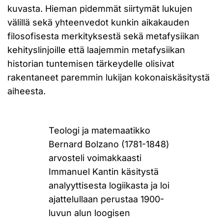
kuvasta. Hieman pidemmät siirtymät lukujen
välillä sekä yhteenvedot kunkin aikakauden
filosofisesta merkityksestä sekä metafysiikan
kehityslinjoille että laajemmin metafysiikan
historian tuntemisen tärkeydelle olisivat
rakentaneet paremmin lukijan kokonaiskäsitystä
aiheesta.
Teologi ja matemaatikko
Bernard Bolzano (1781-1848)
arvosteli voimakkaasti
Immanuel Kantin käsitystä
analyyttisesta logiikasta ja loi
ajattelullaan perustaa 1900-
luvun alun loogisen