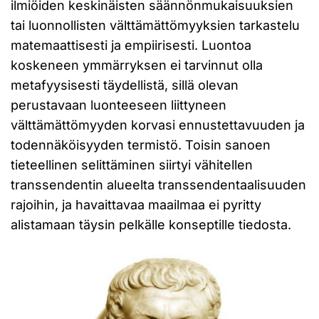
ilmiöiden keskinäisten säännönmukaisuuksien
tai luonnollisten välttämättömyyksien tarkastelu
matemaattisesti ja empiirisesti. Luontoa
koskeneen ymmärryksen ei tarvinnut olla
metafyysisesti täydellistä, sillä olevan
perustavaan luonteeseen liittyneen
välttämättömyyden korvasi ennustettavuuden ja
todennäköisyyden termistö. Toisin sanoen
tieteellinen selittäminen siirtyi vähitellen
transsendentin alueelta transsendentaalisuuden
rajoihin, ja havaittavaa maailmaa ei pyritty
alistamaan täysin pelkälle konseptille tiedosta.