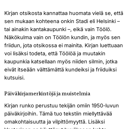
Kirjan otsikosta kannattaa huomata vielä se, että
sen mukaan kohteena onkin Stadi eli Helsinki –
tai ainakin kantakaupunki –, eikä vain Töölö.
Näkökulma vain on Töölön kundin, ja myös sen
friidun, jota otsikossa ei mainita. Kirjan luettuaan
voi lisäksi todeta, että Töölöä ja muutakin
kaupunkia katsellaan myös niiden silmin, jotka
eivät itseään välttämättä kundeiksi ja friiduiksi
kutsuisi.
Päiväkirjamerkintöjä ja muistelmia
Kirjan runko perustuu tekijän omiin 1950-luvun
päiväkirjoihin. Tämä tuo tekstiin miellyttävää
omakohtaisuutta ja vilpittömyyttä. Lisäksi