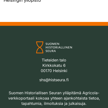
Helsingin yliopisto
Tieteiden talo
Kirkkokatu 6
00170 Helsinki
shs@histseura.fi
Suomen Historiallisen Seuran ylläpitämä Agricola-
verkkoportaali kokoaa yhteen ajankohtaista tietoa,
tapahtumia, ilmoituksia ja julkaisuja.