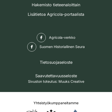
Hakemisto tieteenaloittain
Lisätietoa Agricola-portaalista
Facebook
Agricola-verkko
Facebook
Suomen Historiallinen Seura
Tietosuojaseloste
Saavutettavuusseloste
Sivuston toteutus:
Muuks Creative
Yhteistyökumppaneitamme