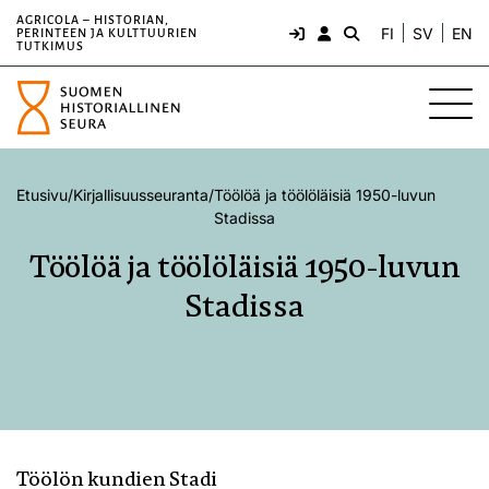
AGRICOLA – HISTORIAN,
FI
SV
EN
PERINTEEN JA KULTTUURIEN
TUTKIMUS
Etusivu
/
Kirjallisuusseuranta
/
Töölöä ja töölöläisiä 1950-luvun
Stadissa
Töölöä ja töölöläisiä 1950-luvun
Stadissa
Töölön kundien Stadi