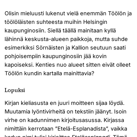
Olisin mieluusti lukenut vielä enemmän Töölön ja
töölöläisten suhteesta muihin Helsingin
kaupunginosiin. Siellä täällä mainitaan kyllä
lähinnä keskusta-alueen paikkoja, mutta suhde
esimerkiksi Sörnäisten ja Kallion seutuun saati
pohjoisempiin kaupunginosiin jää kovin
kapoiseksi. Kenties nuo alueet sitten eivät olleet
Töölön kundin kartalla mainittavia?
Lopuksi
Kirjan kieliasusta en juuri moitteen sijaa löydä.
Muutamia lyöntivirheitä on tekstiin jäänyt. Isoin
virhe on kadunnimen kirjoitusasussa. Kirjassa
nimittäin kerrotaan ”Etelä-Esplanadista”, vaikka