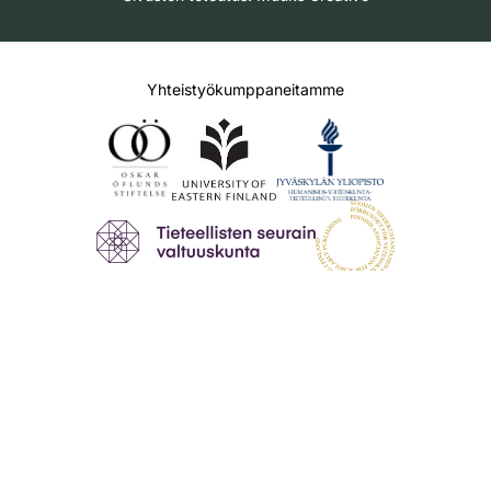
Yhteistyökumppaneitamme