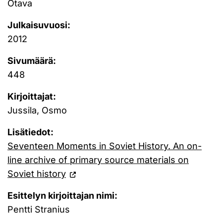
Otava
Julkaisuvuosi:
2012
Sivumäärä:
448
Kirjoittajat:
Jussila, Osmo
Lisätiedot:
Seventeen Moments in Soviet History. An on-
line archive of primary source materials on
Soviet history
Esittelyn kirjoittajan nimi:
Pentti Stranius