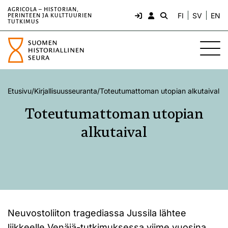
AGRICOLA – HISTORIAN,
FI
SV
EN
PERINTEEN JA KULTTUURIEN
TUTKIMUS
Etusivu
/
Kirjallisuusseuranta
/
Toteutumattoman utopian alkutaival
Toteutumattoman utopian
alkutaival
Neuvostoliiton tragediassa Jussila lähtee
liikkeelle Venäjä-tutkimuksessa viime vuosina