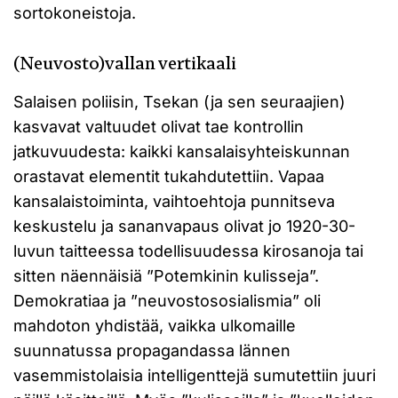
sortokoneistoja.
(Neuvosto)vallan vertikaali
Salaisen poliisin, Tsekan (ja sen seuraajien)
kasvavat valtuudet olivat tae kontrollin
jatkuvuudesta: kaikki kansalaisyhteiskunnan
orastavat elementit tukahdutettiin. Vapaa
kansalaistoiminta, vaihtoehtoja punnitseva
keskustelu ja sananvapaus olivat jo 1920-30-
luvun taitteessa todellisuudessa kirosanoja tai
sitten näennäisiä ”Potemkinin kulisseja”.
Demokratiaa ja ”neuvostososialismia” oli
mahdoton yhdistää, vaikka ulkomaille
suunnatussa propagandassa lännen
vasemmistolaisia intelligenttejä sumutettiin juuri