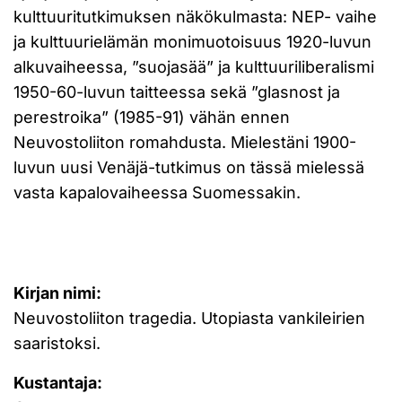
kulttuuritutkimuksen näkökulmasta: NEP- vaihe
ja kulttuurielämän monimuotoisuus 1920-luvun
alkuvaiheessa, ”suojasää” ja kulttuuriliberalismi
1950-60-luvun taitteessa sekä ”glasnost ja
perestroika” (1985-91) vähän ennen
Neuvostoliiton romahdusta. Mielestäni 1900-
luvun uusi Venäjä-tutkimus on tässä mielessä
vasta kapalovaiheessa Suomessakin.
Kirjan nimi:
Neuvostoliiton tragedia. Utopiasta vankileirien
saaristoksi.
Kustantaja: