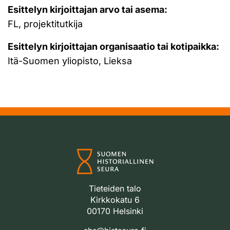
Esittelyn kirjoittajan arvo tai asema:
FL, projektitutkija
Esittelyn kirjoittajan organisaatio tai kotipaikka:
Itä-Suomen yliopisto, Lieksa
Tieteiden talo
Kirkkokatu 6
00170 Helsinki