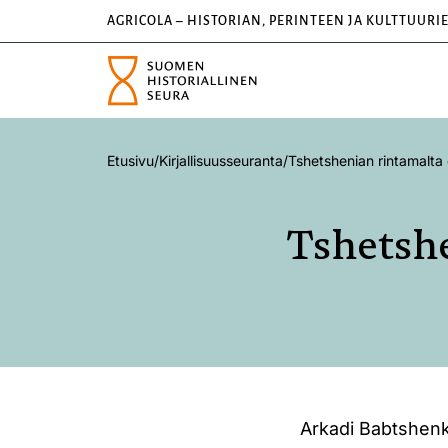
AGRICOLA – HISTORIAN, PERINTEEN JA KULTTUURI
Etusivu
/
Kirjallisuusseuranta
/
Tshetshenian rintamalta
Tshetshe
Arkadi Babtshenk