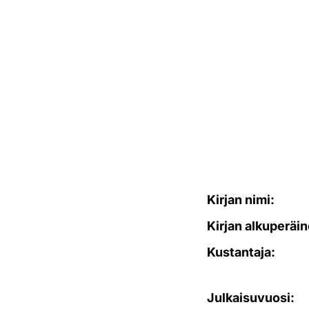
Kirjan nimi:
Kirjan alkuperäin
Kustantaja:
Julkaisuvuosi: