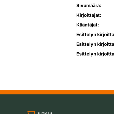
Sivumäärä:
Kirjoittajat:
Kääntäjät:
Esittelyn kirjoitt
Esittelyn kirjoitt
Esittelyn kirjoitt