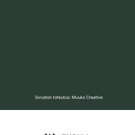
Sivuston toteutus:
Muuks Creative