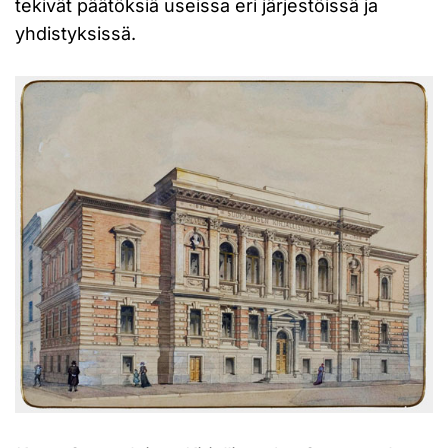
tekivät päätöksiä useissa eri järjestöissä ja
yhdistyksissä.