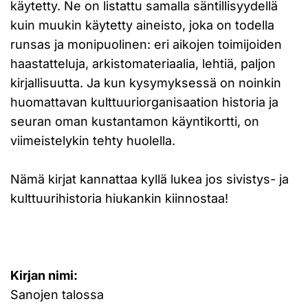
käytetty. Ne on listattu samalla säntillisyydellä
kuin muukin käytetty aineisto, joka on todella
runsas ja monipuolinen: eri aikojen toimijoiden
haastatteluja, arkistomateriaalia, lehtiä, paljon
kirjallisuutta. Ja kun kysymyksessä on noinkin
huomattavan kulttuuriorganisaation historia ja
seuran oman kustantamon käyntikortti, on
viimeistelykin tehty huolella.
Nämä kirjat kannattaa kyllä lukea jos sivistys- ja
kulttuurihistoria hiukankin kiinnostaa!
Kirjan nimi:
Sanojen talossa