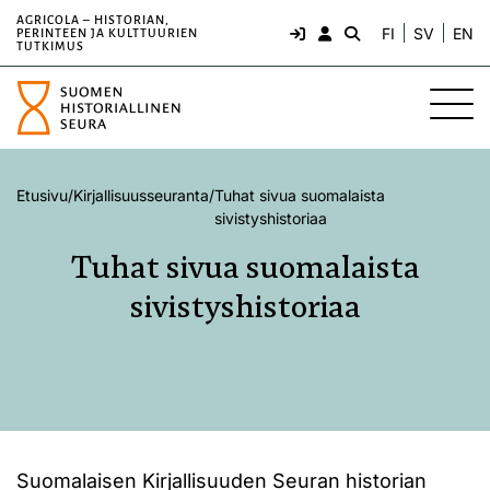
AGRICOLA – HISTORIAN,
FI
SV
EN
PERINTEEN JA KULTTUURIEN
TUTKIMUS
Etusivu
/
Kirjallisuusseuranta
/
Tuhat sivua suomalaista
sivistyshistoriaa
Tuhat sivua suomalaista
sivistyshistoriaa
Suomalaisen Kirjallisuuden Seuran historian