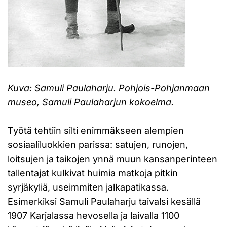
Kuva: Samuli Paulaharju. Pohjois-Pohjanmaan
museo, Samuli Paulaharjun kokoelma.
Työtä tehtiin silti enimmäkseen alempien
sosiaaliluokkien parissa: satujen, runojen,
loitsujen ja taikojen ynnä muun kansanperinteen
tallentajat kulkivat huimia matkoja pitkin
syrjäkyliä, useimmiten jalkapatikassa.
Esimerkiksi Samuli Paulaharju taivalsi kesällä
1907 Karjalassa hevosella ja laivalla 1100