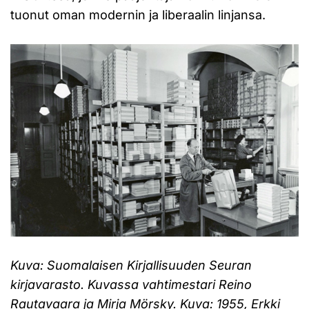
tuonut oman modernin ja liberaalin linjansa.
Kuva: Suomalaisen Kirjallisuuden Seuran
kirjavarasto. Kuvassa vahtimestari Reino
Rautavaara ja Mirja Mörsky. Kuva: 1955, Erkki