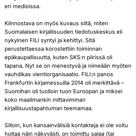
eri medioissa.
Kiinnostava on myös kuvaus siitä, miten
Suomalaisen kirjallisuuden tiedotuskeskus eli
nykyinen FILI syntyi ja kehittyi. Sitä
perustettaessa korostettiin toiminnan
epäkaupallisuutta, kuten SKS:n piirissä oli
tapana. Nyt se on menestyvä ja nimeään myöten
vauhdikas vientiorganisaatio. FILI:n panos
Frankfurtin kirjamessuilla 2014 oli merkittävä –
Suomihan oli tuolloin tuon Euroopan ja miksei
koko maailmankin mittavimman
kirjallisuustapahtuman teemamaa.
Silloin, kun kansainvälisiä kontakteja ei ole voitu
hoitaa näin näkyvästi, on toimittu salaa (tai