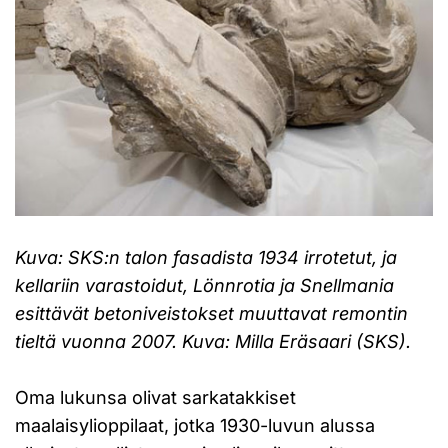
Kuva: SKS:n talon fasadista 1934 irrotetut, ja
kellariin varastoidut, Lönnrotia ja Snellmania
esittävät betoniveistokset muuttavat remontin
tieltä vuonna 2007. Kuva: Milla Eräsaari (SKS).
Oma lukunsa olivat sarkatakkiset
maalaisylioppilaat, jotka 1930-luvun alussa