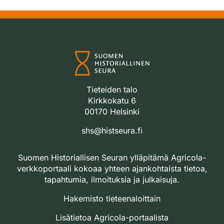
Tieteiden talo
Kirkkokatu 6
00170 Helsinki
shs@histseura.fi
Suomen Historiallisen Seuran ylläpitämä Agricola-
verkkoportaali kokoaa yhteen ajankohtaista tietoa,
tapahtumia, ilmoituksia ja julkaisuja.
Hakemisto tieteenaloittain
Lisätietoa Agricola-portaalista