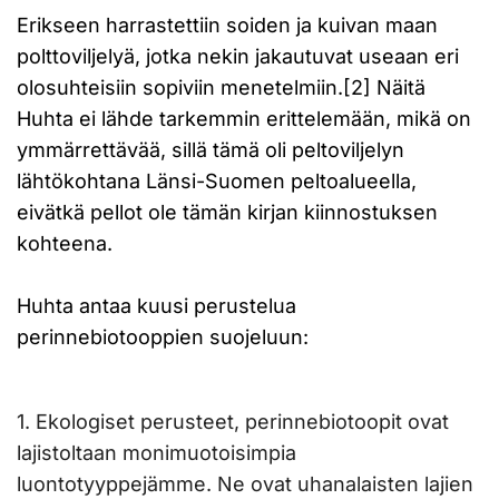
Erikseen harrastettiin soiden ja kuivan maan
polttoviljelyä, jotka nekin jakautuvat useaan eri
olosuhteisiin sopiviin menetelmiin.[2] Näitä
Huhta ei lähde tarkemmin erittelemään, mikä on
ymmärrettävää, sillä tämä oli peltoviljelyn
lähtökohtana Länsi-Suomen peltoalueella,
eivätkä pellot ole tämän kirjan kiinnostuksen
kohteena.
Huhta antaa kuusi perustelua
perinnebiotooppien suojeluun:
1. Ekologiset perusteet, perinnebiotoopit ovat
lajistoltaan monimuotoisimpia
luontotyyppejämme. Ne ovat uhanalaisten lajien