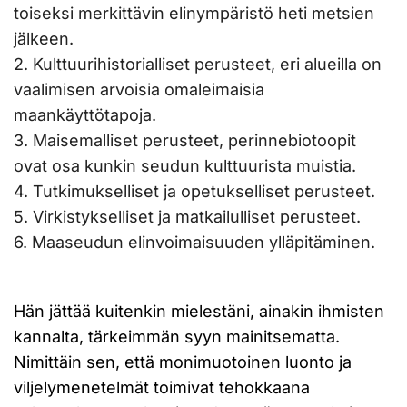
toiseksi merkittävin elinympäristö heti metsien
jälkeen.
2. Kulttuurihistorialliset perusteet, eri alueilla on
vaalimisen arvoisia omaleimaisia
maankäyttötapoja.
3. Maisemalliset perusteet, perinnebiotoopit
ovat osa kunkin seudun kulttuurista muistia.
4. Tutkimukselliset ja opetukselliset perusteet.
5. Virkistykselliset ja matkailulliset perusteet.
6. Maaseudun elinvoimaisuuden ylläpitäminen.
Hän jättää kuitenkin mielestäni, ainakin ihmisten
kannalta, tärkeimmän syyn mainitsematta.
Nimittäin sen, että monimuotoinen luonto ja
viljelymenetelmät toimivat tehokkaana