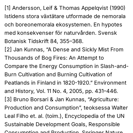
[1] Andersson, Leif & Thomas Appelqvist (1990)
Istidens stora växtätare utformade de nemorala
och boreonemorala ekosystemen. En hypotes
med konsekvenser för naturvården. Svensk
Botanisk Tidskrift 84, 355–368.
[2] Jan Kunnas, “A Dense and Sickly Mist From
Thousands of Bog Fires: An Attempt to
Compare the Energy Consumption in Slash-and-
Burn Cultivation and Burning Cultivation of
Peatlands in Finland in 1820-1920.” Environment
and History, Vol. 11 No. 4, 2005, pp. 431–446.
[3] Bruno Borsari & Jan Kunnas, “Agriculture:
Production and Consumption”, teoksessa Walter
Leal Filho et. al. (toim.), Encyclopedia of the UN
Sustainable Development Goals, Responsible
Consumption and Production. Springer Nature