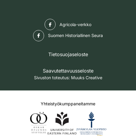
Facebook
Agricola-verkko
Facebook
Suomen Historiallinen Seura
Tietosuojaseloste
Saavutettavuusseloste
Sivuston toteutus:
Muuks Creative
Yhteistyökumppaneitamme