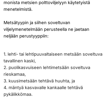
monista metsien polttoviljelyyn käytetyistä
menetelmistä.
Metsätyypin ja siihen soveltuvan
viljelymenetelmään perusteella ne jaetaan
neljään perustyyppiin:
1. lehti- tai lehtipuuvaltaiseen metsään soveltuva
tavallinen kaski,
2. puolikasvuiseen lehtimetsään soveltuva
rieskamaa,
3. kuusimetsään tehtävä huuhta, ja
4. mäntyä kasvavalle kankaalle tehtävä
pykälikkömaa.