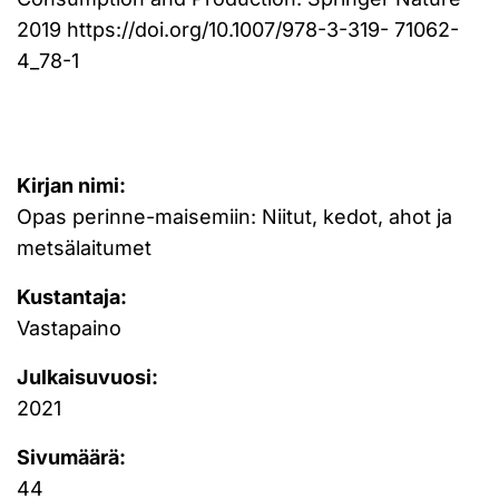
2019 https://doi.org/10.1007/978-3-319- 71062-
4_78-1
Kirjan nimi:
Opas perinne-maisemiin: Niitut, kedot, ahot ja
metsälaitumet
Kustantaja:
Vastapaino
Julkaisuvuosi:
2021
Sivumäärä:
44