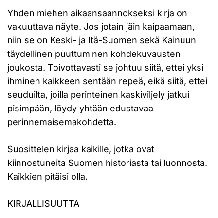
Yhden miehen aikaansaannokseksi kirja on
vakuuttava näyte. Jos jotain jäin kaipaamaan,
niin se on Keski- ja Itä-Suomen sekä Kainuun
täydellinen puuttuminen kohdekuvausten
joukosta. Toivottavasti se johtuu siitä, ettei yksi
ihminen kaikkeen sentään repeä, eikä siitä, ettei
seuduilta, joilla perinteinen kaskiviljely jatkui
pisimpään, löydy yhtään edustavaa
perinnemaisemakohdetta.
Suosittelen kirjaa kaikille, jotka ovat
kiinnostuneita Suomen historiasta tai luonnosta.
Kaikkien pitäisi olla.
KIRJALLISUUTTA