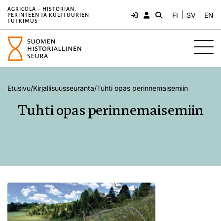
AGRICOLA – HISTORIAN,
FI
SV
EN
PERINTEEN JA KULTTUURIEN
TUTKIMUS
Etusivu
/
Kirjallisuusseuranta
/
Tuhti opas perinnemaisemiin
Tuhti opas perinnemaisemiin