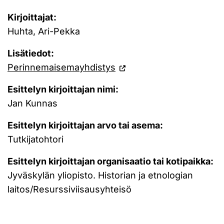
Kirjoittajat:
Huhta, Ari-Pekka
Lisätiedot:
Perinnemaisemayhdistys
Esittelyn kirjoittajan nimi:
Jan Kunnas
Esittelyn kirjoittajan arvo tai asema:
Tutkijatohtori
Esittelyn kirjoittajan organisaatio tai kotipaikka:
Jyväskylän yliopisto. Historian ja etnologian
laitos/Resurssiviisausyhteisö