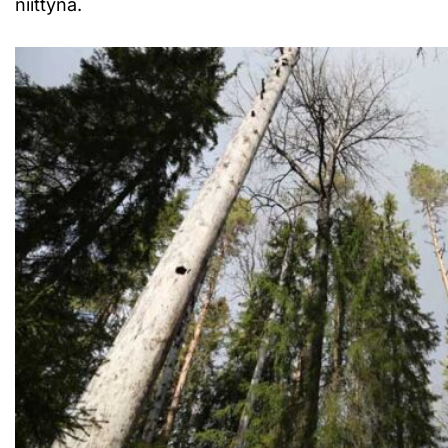
niittynä.