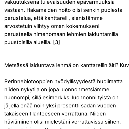
vakuutuksena tulevaisuuden epävarmuuksia
vastaan. Hakamaiden hoito olisi senkin puolesta
perustelua, että kanttarelli, sienistämme
arvostetuin viihtyy oman kokemukseni
perusteella nimenomaan lehmien laiduntamilla
puustoisilla alueilla. [3]
Metsässä laiduntava lehmä on kanttarellin äiti? Ku
Perinnebiotooppien hyödyllisyydestä huolimatta
niiden nykytila on jopa luonnonmetsiämme
huonompi, sillä esimerkiksi luonnonniityistä on
jäljellä enää noin yksi prosentti sadan vuoden
takaiseen tilanteeseen verrattuna. Niiden
häviäminen olisi mielestäni verrattavissa siihen,