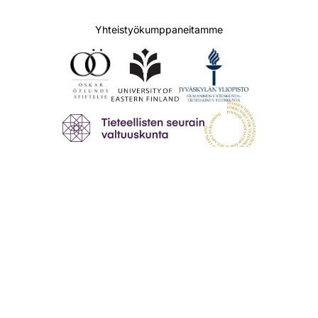
Yhteistyökumppaneitamme