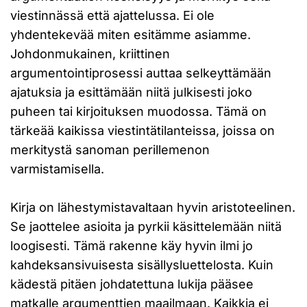
viestinnässä että ajattelussa. Ei ole
yhdentekevää miten esitämme asiamme.
Johdonmukainen, kriittinen
argumentointiprosessi auttaa selkeyttämään
ajatuksia ja esittämään niitä julkisesti joko
puheen tai kirjoituksen muodossa. Tämä on
tärkeää kaikissa viestintätilanteissa, joissa on
merkitystä sanoman perillemenon
varmistamisella.
Kirja on lähestymistavaltaan hyvin aristoteelinen.
Se jaottelee asioita ja pyrkii käsittelemään niitä
loogisesti. Tämä rakenne käy hyvin ilmi jo
kahdeksansivuisesta sisällysluettelosta. Kuin
kädestä pitäen johdatettuna lukija pääsee
matkalle argumenttien maailmaan. Kaikkia ei