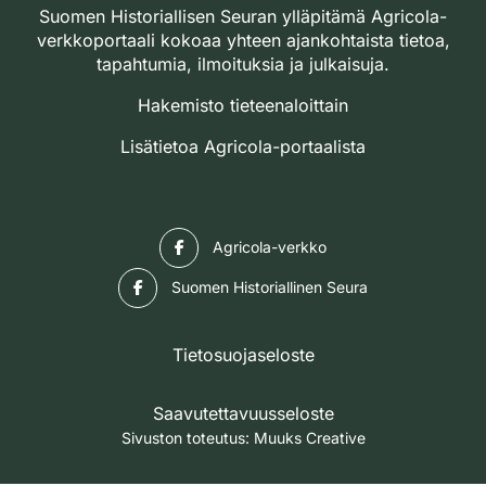
Suomen Historiallisen Seuran ylläpitämä Agricola-
verkkoportaali kokoaa yhteen ajankohtaista tietoa,
tapahtumia, ilmoituksia ja julkaisuja.
Hakemisto tieteenaloittain
Lisätietoa Agricola-portaalista
Facebook
Agricola-verkko
Facebook
Suomen Historiallinen Seura
Tietosuojaseloste
Saavutettavuusseloste
Sivuston toteutus:
Muuks Creative