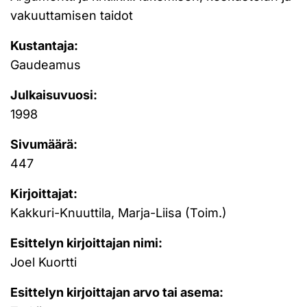
vakuuttamisen taidot
Kustantaja:
Gaudeamus
Julkaisuvuosi:
1998
Sivumäärä:
447
Kirjoittajat:
Kakkuri-Knuuttila, Marja-Liisa (Toim.)
Esittelyn kirjoittajan nimi:
Joel Kuortti
Esittelyn kirjoittajan arvo tai asema: