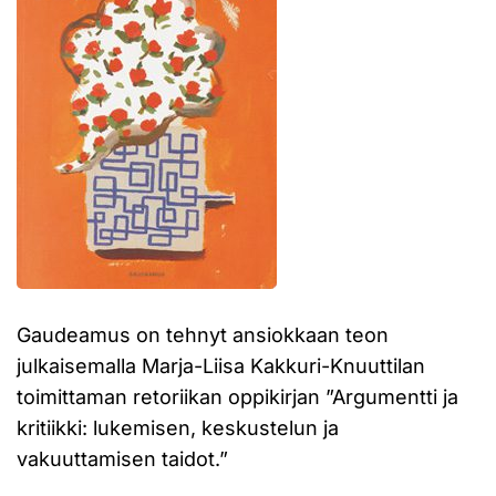
Gaudeamus on tehnyt ansiokkaan teon
julkaisemalla Marja-Liisa Kakkuri-Knuuttilan
toimittaman retoriikan oppikirjan ”Argumentti ja
kritiikki: lukemisen, keskustelun ja
vakuuttamisen taidot.”