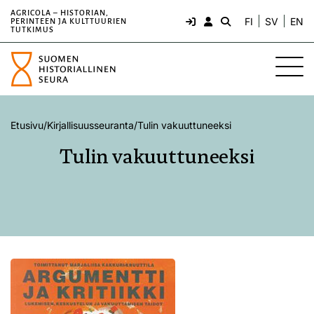
AGRICOLA – HISTORIAN,
FI
SV
EN
PERINTEEN JA KULTTUURIEN
TUTKIMUS
Etusivu
/
Kirjallisuusseuranta
/
Tulin vakuuttuneeksi
Tulin vakuuttuneeksi