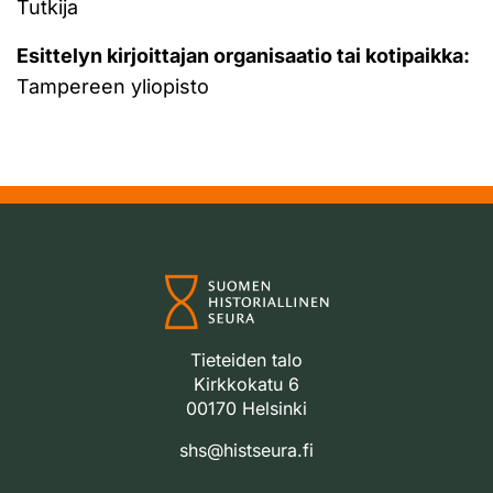
Tutkija
Esittelyn kirjoittajan organisaatio tai kotipaikka:
Tampereen yliopisto
Tieteiden talo
Kirkkokatu 6
00170 Helsinki
shs@histseura.fi