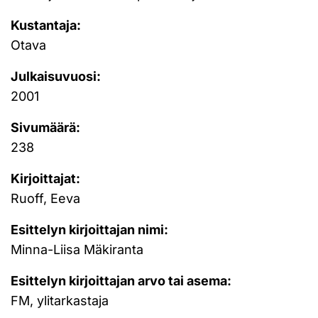
Kustantaja:
Otava
Julkaisuvuosi:
2001
Sivumäärä:
238
Kirjoittajat:
Ruoff, Eeva
Esittelyn kirjoittajan nimi:
Minna-Liisa Mäkiranta
Esittelyn kirjoittajan arvo tai asema:
FM, ylitarkastaja