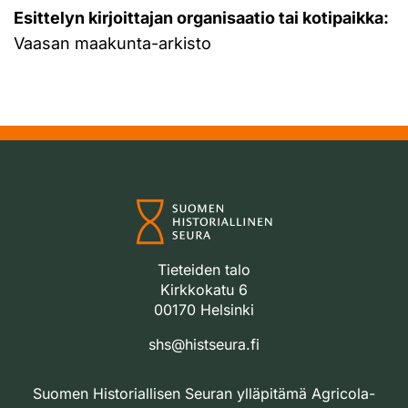
Esittelyn kirjoittajan organisaatio tai kotipaikka:
Vaasan maakunta-arkisto
Tieteiden talo
Kirkkokatu 6
00170 Helsinki
shs@histseura.fi
Suomen Historiallisen Seuran ylläpitämä Agricola-