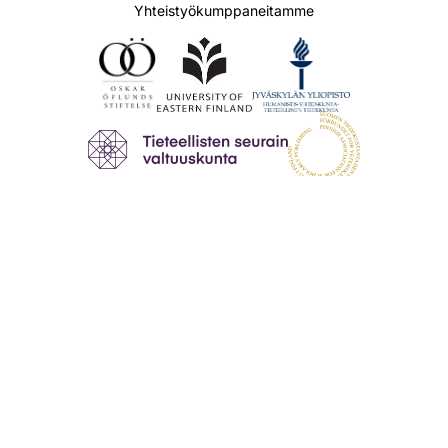
Yhteistyökumppaneitamme