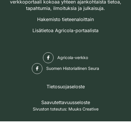
verkkoportaali kokoaa yhteen ajankohtaista tietoa,
tapahtumia, ilmoituksia ja julkaisuja.
Hakemisto tieteenaloittain
Lisätietoa Agricola-portaalista
Facebook
Agricola-verkko
Facebook
Suomen Historiallinen Seura
Tietosuojaseloste
Saavutettavuusseloste
Sivuston toteutus:
Muuks Creative