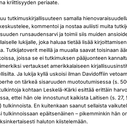
ina kriittisyyden periaate.
utuu tutkimuskirjallisuuteen samalla hienovaraisuudell
 keskustelee, kommentoi ja nostaa auliisti muita tutkij
lisuuden runsaudensarvi ja toimii siis muiden ansioid
iselle lukijalle, joka haluaa tietää lisää kirjoittamisen
ta. Tutkijatoverit meillä ja muualla saavat toisinaan ä
ikoissa, joissa se ei tutkimuksen pääjuonteen kannalta
imerkiksi vertaukset amerikkalaiseen kirjallisuusinsti
lisilta. Ja lukija kyllä uskoisi ilman Davidoffiin vetoam
perhe on tärkeä sisaruuden muotoutumisessa (s. 50
 tulkintoja kohtaan Leskelä-Kärki esittää erittäin harv
issa, ettei hän ole innostunut kaikista Laitisen (s. 27, 
 tulkinnoista. En kuitenkaan saanut sellaista vaikute
isi tulkinnoissaan epäitsenäinen – pikemminkin hän 
ksinkertaisesti haluton kiistelemään.