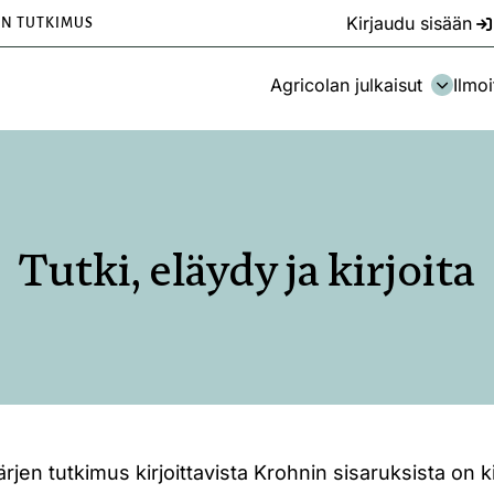
Kirjaudu sisään
EN TUTKIMUS
Agricolan julkaisut
Ilmoi
Tutki, eläydy ja kirjoita
rjen tutkimus kirjoittavista Krohnin sisaruksista on k