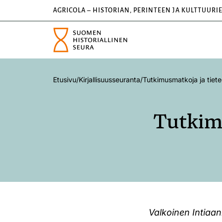
AGRICOLA – HISTORIAN, PERINTEEN JA KULTTUURI
Etusivu
/
Kirjallisuusseuranta
/
Tutkimusmatkoja ja tiete
Tutkimu
Valkoinen Intiaan