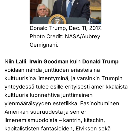
Donald Trump, Dec. 11, 2017.
Photo Credit: NASA/Aubrey
Gemignani.
Niin
Lalli
,
Irwin Goodman
kuin
Donald Trump
voidaan nähdä junttiuden eriasteisina
kulttuurisina ilmentyminä, ja varsinkin Trumpin
yhteydessä tulee esille erityisesti amerikkalaista
kulttuuria luonnehtiva junttimainen
ylenmääräisyyden estetiikka. Fasinoituminen
Amerikan suuruudesta ja sen eri
ilmenemismuodoista – kantrin, kitschin,
kapitalististen fantasioiden, Elviksen sekä