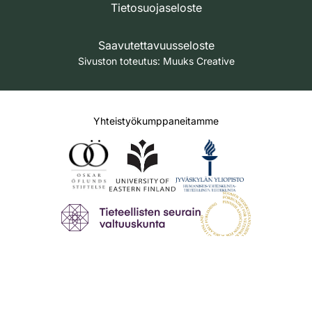
Tietosuojaseloste
Saavutettavuusseloste
Sivuston toteutus:
Muuks Creative
Yhteistyökumppaneitamme