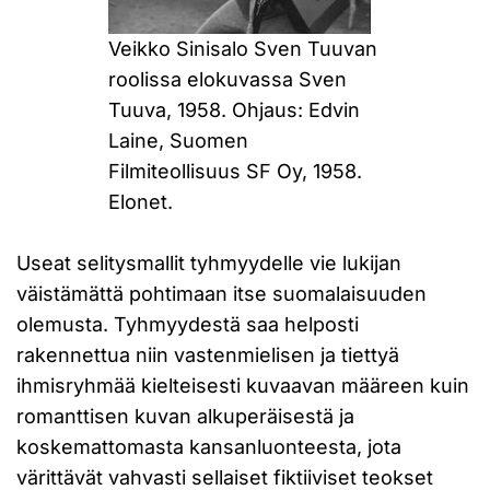
Veikko Sinisalo Sven Tuuvan
roolissa elokuvassa Sven
Tuuva, 1958. Ohjaus: Edvin
Laine, Suomen
Filmiteollisuus SF Oy, 1958.
Elonet.
Useat selitysmallit tyhmyydelle vie lukijan
väistämättä pohtimaan itse suomalaisuuden
olemusta. Tyhmyydestä saa helposti
rakennettua niin vastenmielisen ja tiettyä
ihmisryhmää kielteisesti kuvaavan määreen kuin
romanttisen kuvan alkuperäisestä ja
koskemattomasta kansanluonteesta, jota
värittävät vahvasti sellaiset fiktiiviset teokset