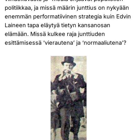
politiikkaa, ja missä määrin junttius on nykyään
enemmän performatiivinen strategia kuin Edvin
Laineen tapa eläytyä tietyn kansanosan
elämään. Missä kulkee raja junttiuden
esittämisessä ‘vierautena’ ja ‘normaaliutena’?