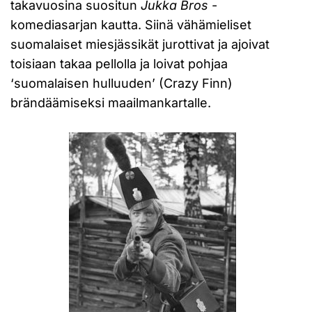
takavuosina suositun
Jukka Bros
-
komediasarjan kautta. Siinä vähämieliset
suomalaiset miesjässikät jurottivat ja ajoivat
toisiaan takaa pellolla ja loivat pohjaa
‘suomalaisen hulluuden’ (Crazy Finn)
brändäämiseksi maailmankartalle.