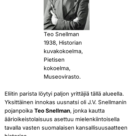
Teo Snellman
1938, Historian
kuvakokoelma,
Pietisen
kokoelma,
Museovirasto.
Eliitin parista löytyi paljon yrittäjiä tällä alueella.
Yksittäinen innokas uusnatsi oli J.V. Snellmanin
pojanpoika
Teo Snellman
, jonka kautta
äärioikeistolaisuus asettuu mielenkiintoisella
tavalla vasten suomalaisen kansallisuusaatteen