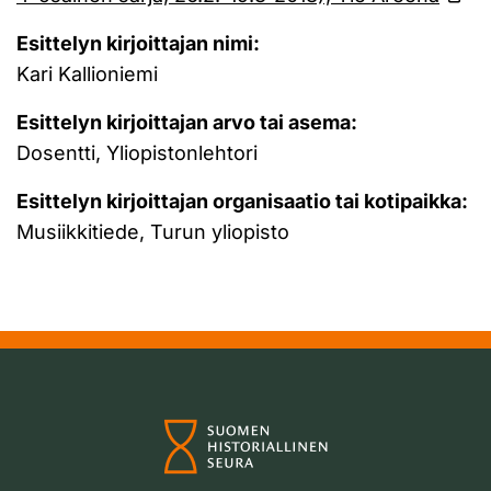
Esittelyn kirjoittajan nimi:
Kari Kallioniemi
Esittelyn kirjoittajan arvo tai asema:
Dosentti, Yliopistonlehtori
Esittelyn kirjoittajan organisaatio tai kotipaikka:
Musiikkitiede, Turun yliopisto