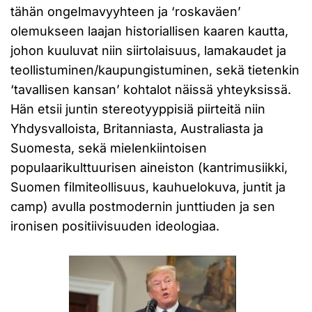
tähän ongelmavyyhteen ja ‘roskaväen’
olemukseen laajan historiallisen kaaren kautta,
johon kuuluvat niin siirtolaisuus, lamakaudet ja
teollistuminen/kaupungistuminen, sekä tietenkin
‘tavallisen kansan’ kohtalot näissä yhteyksissä.
Hän etsii juntin stereotyyppisiä piirteitä niin
Yhdysvalloista, Britanniasta, Australiasta ja
Suomesta, sekä mielenkiintoisen
populaarikulttuurisen aineiston (kantrimusiikki,
Suomen filmiteollisuus, kauhuelokuva, juntit ja
camp) avulla postmodernin junttiuden ja sen
ironisen positiivisuuden ideologiaa.