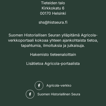
Tieteiden talo
Kirkkokatu 6
00170 Helsinki
shs@histseura.fi
Suomen Historiallisen Seuran ylläpitämä Agricola-
verkkoportaali kokoaa yhteen ajankohtaista tietoa,
tapahtumia, ilmoituksia ja julkaisuja.
Hakemisto tieteenaloittain
Lisätietoa Agricola-portaalista
Facebook
Agricola-verkko
Facebook
Suomen Historiallinen Seura