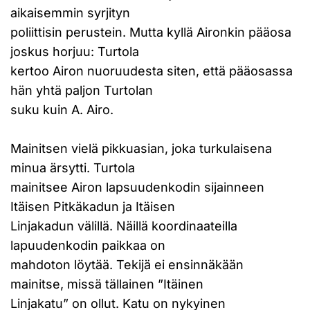
aikaisemmin syrjityn
poliittisin perustein. Mutta kyllä Aironkin pääosa
joskus horjuu: Turtola
kertoo Airon nuoruudesta siten, että pääosassa
hän yhtä paljon Turtolan
suku kuin A. Airo.
Mainitsen vielä pikkuasian, joka turkulaisena
minua ärsytti. Turtola
mainitsee Airon lapsuudenkodin sijainneen
Itäisen Pitkäkadun ja Itäisen
Linjakadun välillä. Näillä koordinaateilla
lapuudenkodin paikkaa on
mahdoton löytää. Tekijä ei ensinnäkään
mainitse, missä tällainen ”Itäinen
Linjakatu” on ollut. Katu on nykyinen