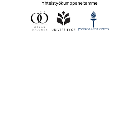
Yhteistyökumppaneitamme