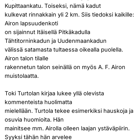
Kupittaankatu. Toiseksi, nämä kadut
kulkevat rinnakkain yli 2 km. Siis tiedoksi kaikille:
Airon lapsuudenkoti
on sijainnut Itäisellä Pitkäkadulla
Tähtitorninkadun ja Uudenmaankadun
välissä satamasta tultaessa oikealla puolella.
Airon talon tilalle
rakennetun talon seinällä on myös A. F. Airon
muistolaatta.
Toki Turtolan kirjaa lukee yllä olevista
kommenteista huolimatta
mielellään. Turtola tekee esimerkiksi hauskoja ja
osuvia huomioita. Hän
mainitsee mm. Airolla olleen laajan ystäväpiirin.
Syyksi tähän hän arvelee