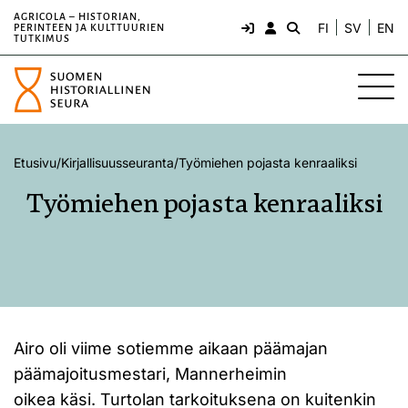
AGRICOLA – HISTORIAN,
FI
SV
EN
PERINTEEN JA KULTTUURIEN
TUTKIMUS
Etusivu
/
Kirjallisuusseuranta
/
Työmiehen pojasta kenraaliksi
Työmiehen pojasta kenraaliksi
Airo oli viime sotiemme aikaan päämajan
päämajoitusmestari, Mannerheimin
oikea käsi. Turtolan tarkoituksena on kuitenkin