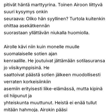
pitivät häntä marttyyrina. Toinen Airoon liittyvä
suuri kysymys onkin
seuraava: Oliko hän syyllinen? Turtola kuitenkin
ohittaa asekätkennän
suorastaan yllättävän niukalla huomiolla.
Airolle kävi niin kuin monelle muulle
suomalaiselle sotien ajan
kenraalille. He joutuivat jättämään sotilasuransa
jo viisikymppisinä. He
saattoivat päästä sotien jälkeen muodollisesti
verraten korkeisiinkiin
asemiin erityisesti liike-elämässä, mutta kipinä
oli hiipunut ja
yhteiskunta muuttunut. Heistä ei enää tullut
mitään hahmoja. Airokin pääsi