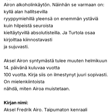
Airon alkoholinkäytön. Näinhän se varmaan on:
kyllä alan hallitsevilla
ryyppymiehillä yleensä on enemmän ystäviä
kuin hilpeistä seuroista
kieltäytyvillä absolutisteilla. Ja Turtola osaa
kirjoittaa kiinnostavasti
ja sujuvasti.
Aksel Airon syntymästä tulee muuten helmikuun
14. päivänä kuluvaa vuotta
100 vuotta. Kirja siis on ilmestynyt juuri sopivasti.
On mielenkiintoista
nähdä, miten Airoa muistetaan.
Kirjan nimi:
Aksel Fredrik Airo. Taipumaton kenraali