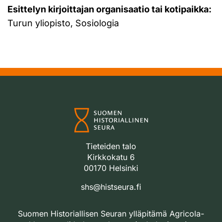
Esittelyn kirjoittajan organisaatio tai kotipaikka:
Turun yliopisto, Sosiologia
Tieteiden talo
Kirkkokatu 6
00170 Helsinki
shs@histseura.fi
Suomen Historiallisen Seuran ylläpitämä Agricola-