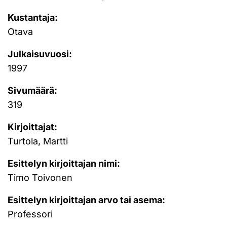
Kustantaja:
Otava
Julkaisuvuosi:
1997
Sivumäärä:
319
Kirjoittajat:
Turtola, Martti
Esittelyn kirjoittajan nimi:
Timo Toivonen
Esittelyn kirjoittajan arvo tai asema:
Professori