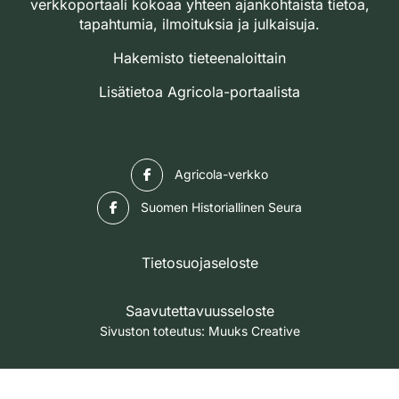
verkkoportaali kokoaa yhteen ajankohtaista tietoa,
tapahtumia, ilmoituksia ja julkaisuja.
Hakemisto tieteenaloittain
Lisätietoa Agricola-portaalista
Facebook
Agricola-verkko
Facebook
Suomen Historiallinen Seura
Tietosuojaseloste
Saavutettavuusseloste
Sivuston toteutus:
Muuks Creative