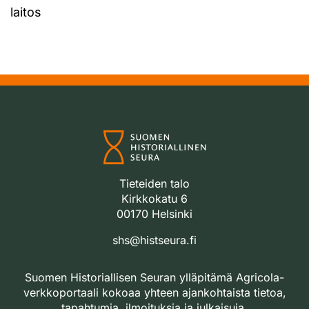
laitos
Tieteiden talo
Kirkkokatu 6
00170 Helsinki
shs@histseura.fi
Suomen Historiallisen Seuran ylläpitämä Agricola-
verkkoportaali kokoaa yhteen ajankohtaista tietoa,
tapahtumia, ilmoituksia ja julkaisuja.