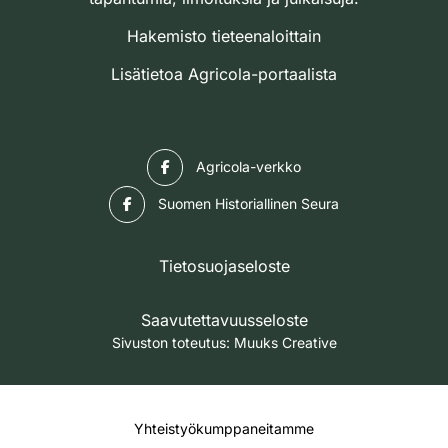
Hakemisto tieteenaloittain
Lisätietoa Agricola-portaalista
Facebook
Agricola-verkko
Facebook
Suomen Historiallinen Seura
Tietosuojaseloste
Saavutettavuusseloste
Sivuston toteutus:
Muuks Creative
Yhteistyökumppaneitamme