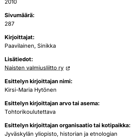
2010
Sivumäärä:
287
Kirjoittajat:
Paavilainen, Sinikka
Lisätiedot:
Naisten valmiusliitto ry
Esittelyn kirjoittajan nimi:
Kirsi-Maria Hytönen
Esittelyn kirjoittajan arvo tai asema:
Tohtorikoulutettava
Esittelyn kirjoittajan organisaatio tai kotipaikka:
Jyväskylän yliopisto, historian ja etnologian