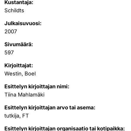
Kustantaja:
Schildts
Julkaisuvuosi:
2007
Sivumäärä:
597
Kirjoittajat:
Westin, Boel
Esittelyn kirjoittajan nimi:
Tiina Mahlamäki
Esittelyn kirjoittajan arvo tai asema:
tutkija, FT
Esittelyn kirjoittajan organisaatio tai kotipaikka: