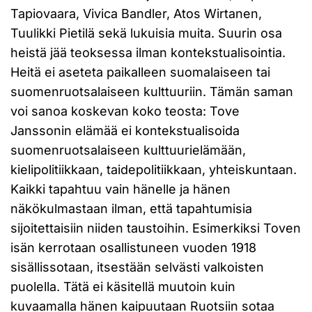
Tapiovaara, Vivica Bandler, Atos Wirtanen,
Tuulikki Pietilä sekä lukuisia muita. Suurin osa
heistä jää teoksessa ilman kontekstualisointia.
Heitä ei aseteta paikalleen suomalaiseen tai
suomenruotsalaiseen kulttuuriin. Tämän saman
voi sanoa koskevan koko teosta: Tove
Janssonin elämää ei kontekstualisoida
suomenruotsalaiseen kulttuurielämään,
kielipolitiikkaan, taidepolitiikkaan, yhteiskuntaan.
Kaikki tapahtuu vain hänelle ja hänen
näkökulmastaan ilman, että tapahtumisia
sijoitettaisiin niiden taustoihin. Esimerkiksi Toven
isän kerrotaan osallistuneen vuoden 1918
sisällissotaan, itsestään selvästi valkoisten
puolella. Tätä ei käsitellä muutoin kuin
kuvaamalla hänen kaipuutaan Ruotsiin sotaa