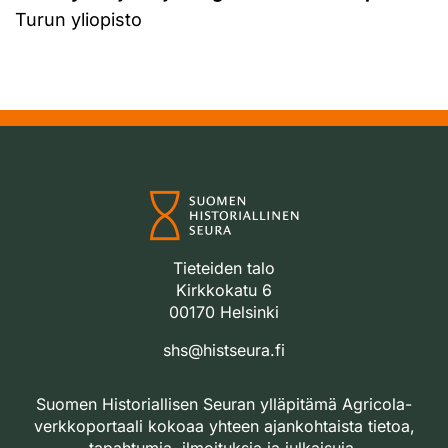
Turun yliopisto
Tieteiden talo
Kirkkokatu 6
00170 Helsinki
shs@histseura.fi
Suomen Historiallisen Seuran ylläpitämä Agricola-
verkkoportaali kokoaa yhteen ajankohtaista tietoa,