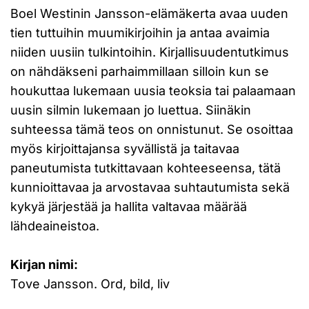
Boel Westinin Jansson-elämäkerta avaa uuden
tien tuttuihin muumikirjoihin ja antaa avaimia
niiden uusiin tulkintoihin. Kirjallisuudentutkimus
on nähdäkseni parhaimmillaan silloin kun se
houkuttaa lukemaan uusia teoksia tai palaamaan
uusin silmin lukemaan jo luettua. Siinäkin
suhteessa tämä teos on onnistunut. Se osoittaa
myös kirjoittajansa syvällistä ja taitavaa
paneutumista tutkittavaan kohteeseensa, tätä
kunnioittavaa ja arvostavaa suhtautumista sekä
kykyä järjestää ja hallita valtavaa määrää
lähdeaineistoa.
Kirjan nimi:
Tove Jansson. Ord, bild, liv