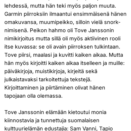
lehdessä, mutta hän teki myös paljon muuta.
Garmin piirroksiin ilmaantui ensimmäisenä hänen
omakuvansa, muumipeikko, silloin vielä snork-
nimisenä. Peikon hahmo oli Tove Janssonin
nimikirjoitus mutta sillä oli myös aktiivinen rooli
itse kuvassa: se oli avain piirroksen tulkintaan.
Tove piirsi, maalasi ja kuvitti kaiken aikaa. Mutta
hän myös kirjoitti kaiken aikaa itselleen ja muille:
päiväkirjoja, muistikirjoja, kirjeitä sekä
julkaistavaksi tarkoitettuja tekstejä.
Kirjoittaminen ja piirtäminen olivat hänen
tapojaan olla olemassa.
Tove Janssonin elämään kietoutui monia
kiinnostavia ja tunnettuja suomalaisen
kulttuurielämän edustajia: Sam Vanni, Tapio