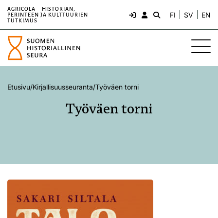
AGRICOLA – HISTORIAN,
FI
SV
EN
PERINTEEN JA KULTTUURIEN
TUTKIMUS
Etusivu
/
Kirjallisuusseuranta
/
Työväen torni
Työväen torni