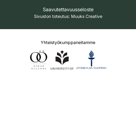
Saavutettavuusseloste
Sivuston toteutus:
Muuks Creative
Yhteistyökumppaneitamme