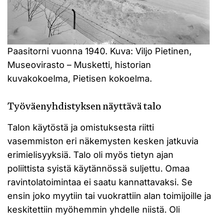
Paasitorni vuonna 1940. Kuva: Viljo Pietinen,
Museovirasto – Musketti, historian
kuvakokoelma, Pietisen kokoelma.
Työväenyhdistyksen näyttävä talo
Talon käytöstä ja omistuksesta riitti
vasemmiston eri näkemysten kesken jatkuvia
erimielisyyksiä. Talo oli myös tietyn ajan
poliittista syistä käytännössä suljettu. Omaa
ravintolatoimintaa ei saatu kannattavaksi. Se
ensin joko myytiin tai vuokrattiin alan toimijoille ja
keskitettiin myöhemmin yhdelle niistä. Oli