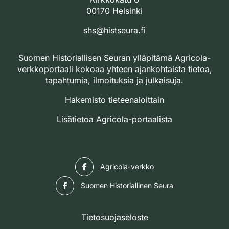
00170 Helsinki
shs@histseura.fi
Suomen Historiallisen Seuran ylläpitämä Agricola-
verkkoportaali kokoaa yhteen ajankohtaista tietoa,
tapahtumia, ilmoituksia ja julkaisuja.
Hakemisto tieteenaloittain
Lisätietoa Agricola-portaalista
Facebook
Agricola-verkko
Facebook
Suomen Historiallinen Seura
Tietosuojaseloste