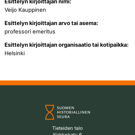
Esittelyn kirjoittajan nimi:
Veijo Kauppinen
Esittelyn kirjoittajan arvo tai asema:
professori emeritus
Esittelyn kirjoittajan organisaatio tai kotipaikka:
Helsinki
Tieteiden talo
Kirkkokatu 6