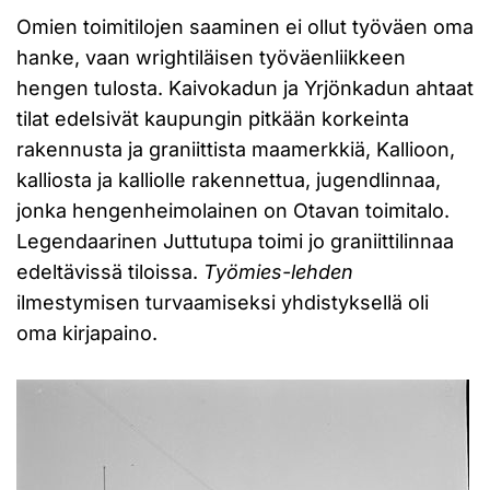
Omien toimitilojen saaminen ei ollut työväen oma
hanke, vaan wrightiläisen työväenliikkeen
hengen tulosta. Kaivokadun ja Yrjönkadun ahtaat
tilat edelsivät kaupungin pitkään korkeinta
rakennusta ja graniittista maamerkkiä, Kallioon,
kalliosta ja kalliolle rakennettua, jugendlinnaa,
jonka hengenheimolainen on Otavan toimitalo.
Legendaarinen Juttutupa toimi jo graniittilinnaa
edeltävissä tiloissa.
Työmies-lehden
ilmestymisen turvaamiseksi yhdistyksellä oli
oma kirjapaino.