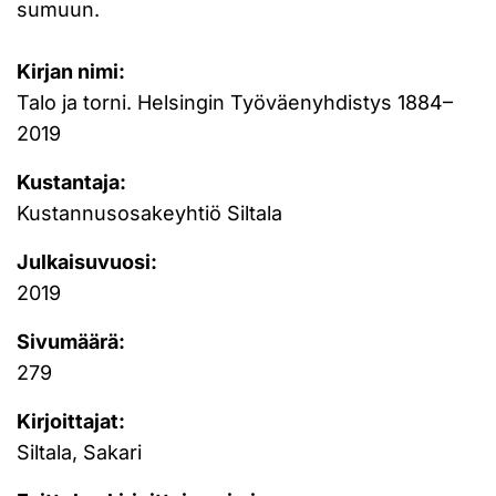
sumuun.
Kirjan nimi:
Talo ja torni. Helsingin Työväenyhdistys 1884–
2019
Kustantaja:
Kustannusosakeyhtiö Siltala
Julkaisuvuosi:
2019
Sivumäärä:
279
Kirjoittajat:
Siltala, Sakari