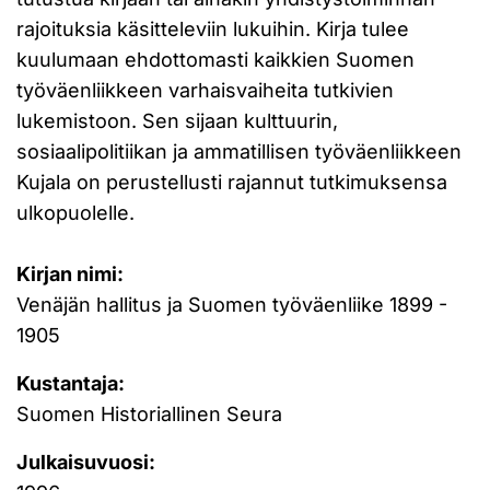
rajoituksia käsitteleviin lukuihin. Kirja tulee
kuulumaan ehdottomasti kaikkien Suomen
työväenliikkeen varhaisvaiheita tutkivien
lukemistoon. Sen sijaan kulttuurin,
sosiaalipolitiikan ja ammatillisen työväenliikkeen
Kujala on perustellusti rajannut tutkimuksensa
ulkopuolelle.
Kirjan nimi:
Venäjän hallitus ja Suomen työväenliike 1899 -
1905
Kustantaja:
Suomen Historiallinen Seura
Julkaisuvuosi: