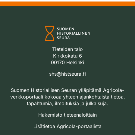
Tieteiden talo
Kirkkokatu 6
00170 Helsinki
shs@histseura.fi
Suomen Historiallisen Seuran ylläpitämä Agricola-
verkkoportaali kokoaa yhteen ajankohtaista tietoa,
tapahtumia, ilmoituksia ja julkaisuja.
Hakemisto tieteenaloittain
Lisätietoa Agricola-portaalista