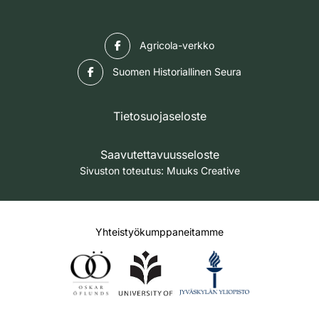
Facebook
Agricola-verkko
Facebook
Suomen Historiallinen Seura
Tietosuojaseloste
Saavutettavuusseloste
Sivuston toteutus:
Muuks Creative
Yhteistyökumppaneitamme