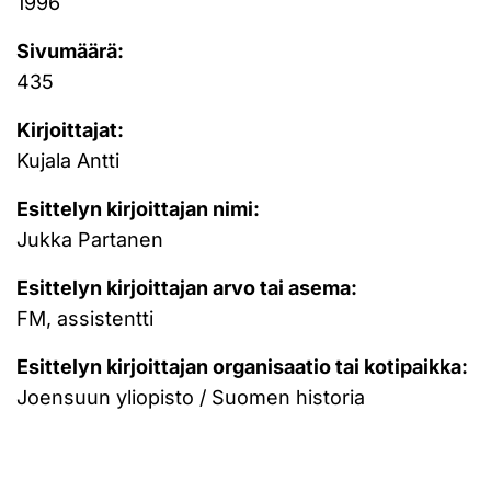
1996
Sivumäärä:
435
Kirjoittajat:
Kujala Antti
Esittelyn kirjoittajan nimi:
Jukka Partanen
Esittelyn kirjoittajan arvo tai asema:
FM, assistentti
Esittelyn kirjoittajan organisaatio tai kotipaikka:
Joensuun yliopisto / Suomen historia