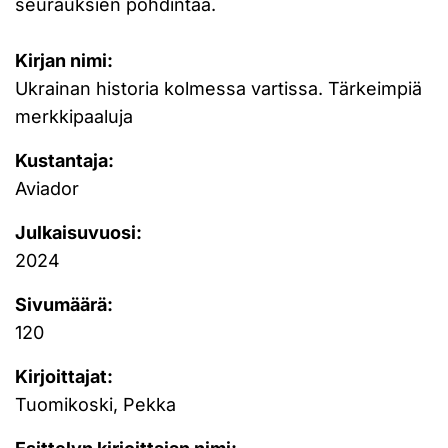
seurauksien pohdintaa.
Kirjan nimi:
Ukrainan historia kolmessa vartissa. Tärkeimpiä
merkkipaaluja
Kustantaja:
Aviador
Julkaisuvuosi:
2024
Sivumäärä:
120
Kirjoittajat:
Tuomikoski, Pekka