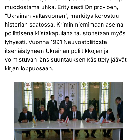
muodostama uhka. Erityisesti Dnipro-joen,
”Ukrainan valtasuonen”, merkitys korostuu
historian saatossa. Krimin niemimaan asema
poliittisena kiistakapulana taustoitetaan myös
lyhyesti. Vuonna 1991 Neuvostoliitosta
itsenäistyneen Ukrainan poliitikkojen ja
voimistuvan länsisuuntauksen käsittely jäävät
kirjan loppuosaan.