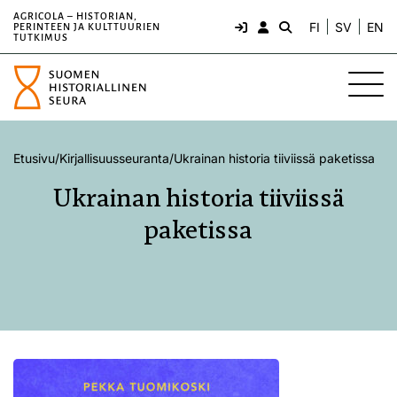
AGRICOLA – HISTORIAN,
FI
SV
EN
PERINTEEN JA KULTTUURIEN
TUTKIMUS
Etusivu
/
Kirjallisuusseuranta
/
Ukrainan historia tiiviissä paketissa
Ukrainan historia tiiviissä
paketissa