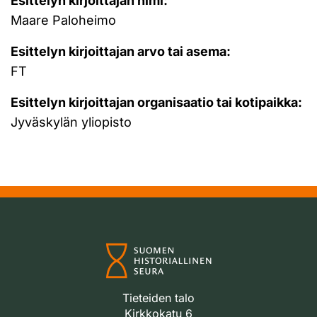
Esittelyn kirjoittajan nimi:
Maare Paloheimo
Esittelyn kirjoittajan arvo tai asema:
FT
Esittelyn kirjoittajan organisaatio tai kotipaikka:
Jyväskylän yliopisto
Tieteiden talo
Kirkkokatu 6