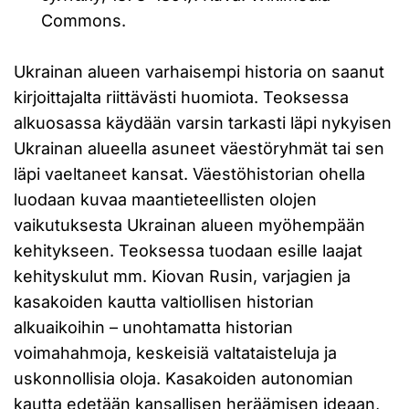
Commons.
Ukrainan alueen varhaisempi historia on saanut
kirjoittajalta riittävästi huomiota. Teoksessa
alkuosassa käydään varsin tarkasti läpi nykyisen
Ukrainan alueella asuneet väestöryhmät tai sen
läpi vaeltaneet kansat. Väestöhistorian ohella
luodaan kuvaa maantieteellisten olojen
vaikutuksesta Ukrainan alueen myöhempään
kehitykseen. Teoksessa tuodaan esille laajat
kehityskulut mm. Kiovan Rusin, varjagien ja
kasakoiden kautta valtiollisen historian
alkuaikoihin – unohtamatta historian
voimahahmoja, keskeisiä valtataisteluja ja
uskonnollisia oloja. Kasakoiden autonomian
kautta edetään kansallisen heräämisen ideaan,