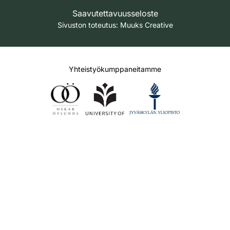
Saavutettavuusseloste
Sivuston toteutus:
Muuks Creative
Yhteistyökumppaneitamme