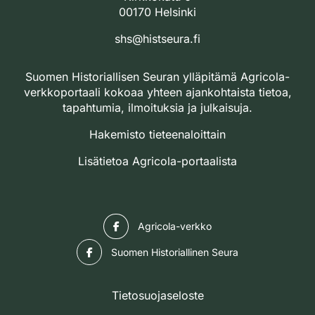
00170 Helsinki
shs@histseura.fi
Suomen Historiallisen Seuran ylläpitämä Agricola-
verkkoportaali kokoaa yhteen ajankohtaista tietoa,
tapahtumia, ilmoituksia ja julkaisuja.
Hakemisto tieteenaloittain
Lisätietoa Agricola-portaalista
Facebook
Agricola-verkko
Facebook
Suomen Historiallinen Seura
Tietosuojaseloste