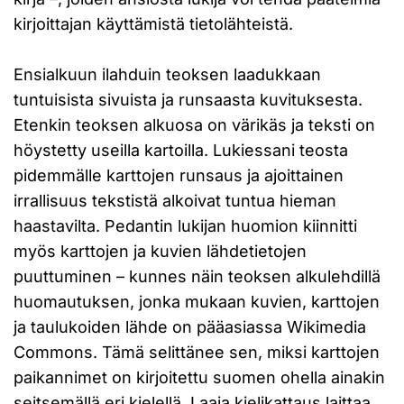
kirjoittajan käyttämistä tietolähteistä.
Ensialkuun ilahduin teoksen laadukkaan
tuntuisista sivuista ja runsaasta kuvituksesta.
Etenkin teoksen alkuosa on värikäs ja teksti on
höystetty useilla kartoilla. Lukiessani teosta
pidemmälle karttojen runsaus ja ajoittainen
irrallisuus tekstistä alkoivat tuntua hieman
haastavilta. Pedantin lukijan huomion kiinnitti
myös karttojen ja kuvien lähdetietojen
puuttuminen – kunnes näin teoksen alkulehdillä
huomautuksen, jonka mukaan kuvien, karttojen
ja taulukoiden lähde on pääasiassa Wikimedia
Commons. Tämä selittänee sen, miksi karttojen
paikannimet on kirjoitettu suomen ohella ainakin
seitsemällä eri kielellä. Laaja kielikattaus laittaa