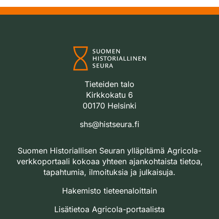
Tieteiden talo
Kirkkokatu 6
00170 Helsinki
shs@histseura.fi
Suomen Historiallisen Seuran ylläpitämä Agricola-
verkkoportaali kokoaa yhteen ajankohtaista tietoa,
tapahtumia, ilmoituksia ja julkaisuja.
Hakemisto tieteenaloittain
Lisätietoa Agricola-portaalista