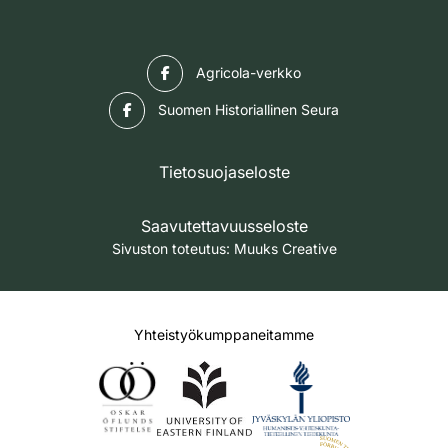
Facebook
Agricola-verkko
Facebook
Suomen Historiallinen Seura
Tietosuojaseloste
Saavutettavuusseloste
Sivuston toteutus:
Muuks Creative
Yhteistyökumppaneitamme