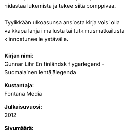
hidastaa lukemista ja tekee siitä pomppivaa.
Tyylikkään ulkoasunsa ansiosta kirja voisi olla
vaikkapa lahja ilmailusta tai tutkimusmatkailusta
kiinnostuneelle ystävälle.
Kirjan nimi:
Gunnar Lihr En finländsk flygarlegend -
Suomalainen lentäjälegenda
Kustantaja:
Fontana Media
Julkaisuvuosi:
2012
Sivumäärä: