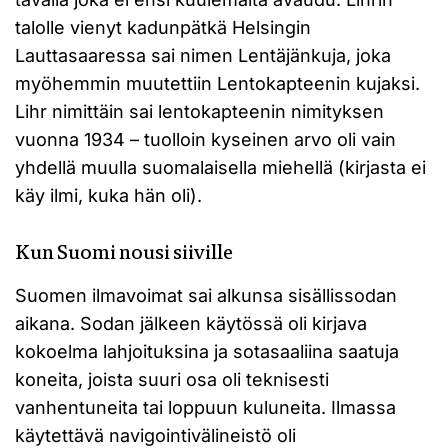
talolle vienyt kadunpätkä Helsingin
Lauttasaaressa sai nimen Lentäjänkuja, joka
myöhemmin muutettiin Lentokapteenin kujaksi.
Lihr nimittäin sai lentokapteenin nimityksen
vuonna 1934 – tuolloin kyseinen arvo oli vain
yhdellä muulla suomalaisella miehellä (kirjasta ei
käy ilmi, kuka hän oli).
Kun Suomi nousi siiville
Suomen ilmavoimat sai alkunsa sisällissodan
aikana. Sodan jälkeen käytössä oli kirjava
kokoelma lahjoituksina ja sotasaaliina saatuja
koneita, joista suuri osa oli teknisesti
vanhentuneita tai loppuun kuluneita. Ilmassa
käytettävä navigointivälineistö oli