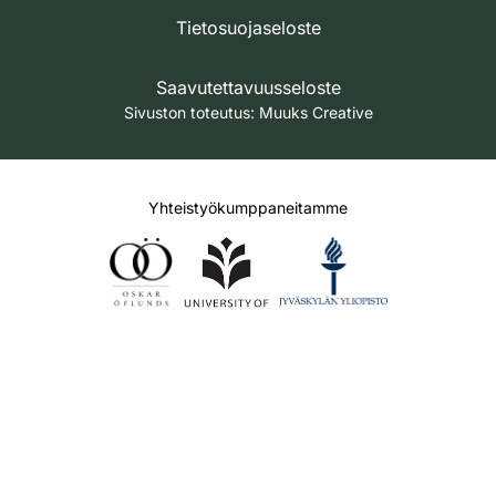
Tietosuojaseloste
Saavutettavuusseloste
Sivuston toteutus:
Muuks Creative
Yhteistyökumppaneitamme