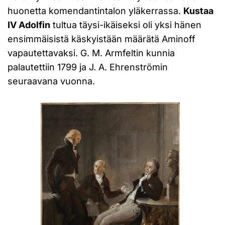
huonetta komendantintalon yläkerrassa.
Kustaa
IV Adolfin
tultua täysi-ikäiseksi oli yksi hänen
ensimmäisistä käskyistään määrätä Aminoff
vapautettavaksi. G. M. Armfeltin kunnia
palautettiin 1799 ja J. A. Ehrenströmin
seuraavana vuonna.