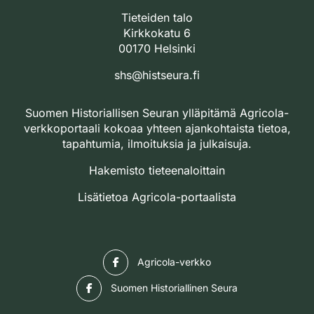
Tieteiden talo
Kirkkokatu 6
00170 Helsinki
shs@histseura.fi
Suomen Historiallisen Seuran ylläpitämä Agricola-
verkkoportaali kokoaa yhteen ajankohtaista tietoa,
tapahtumia, ilmoituksia ja julkaisuja.
Hakemisto tieteenaloittain
Lisätietoa Agricola-portaalista
Facebook
Agricola-verkko
Facebook
Suomen Historiallinen Seura