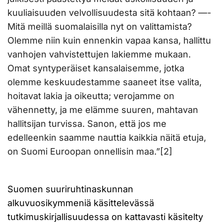
kuuliaisuuden velvollisuudesta sitä kohtaan? —-
Mitä meillä suomalaisilla nyt on valittamista?
Olemme niin kuin ennenkin vapaa kansa, hallittu
vanhojen vahvistettujen lakiemme mukaan.
Omat syntyperäiset kansalaisemme, jotka
olemme keskuudestamme saaneet itse valita,
hoitavat lakia ja oikeutta; verojamme on
vähennetty, ja me elämme suuren, mahtavan
hallitsijan turvissa. Sanon, että jos me
edelleenkin saamme nauttia kaikkia näitä etuja,
on Suomi Euroopan onnellisin maa.”[2]
Suomen suuriruhtinaskunnan
alkuvuosikymmeniä käsittelevässä
tutkimuskirjallisuudessa on kattavasti käsitelty