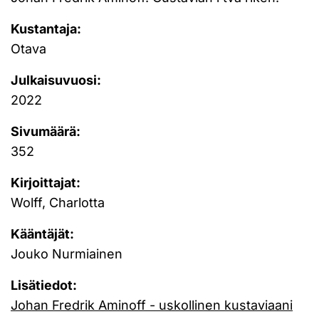
Kustantaja:
Otava
Julkaisuvuosi:
2022
Sivumäärä:
352
Kirjoittajat:
Wolff, Charlotta
Kääntäjät:
Jouko Nurmiainen
Lisätiedot:
Johan Fredrik Aminoff - uskollinen kustaviaani