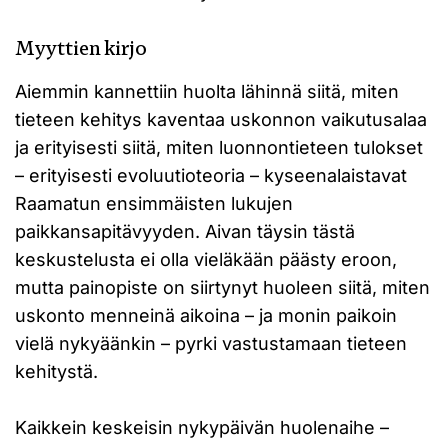
Myyttien kirjo
Aiemmin kannettiin huolta lähinnä siitä, miten
tieteen kehitys kaventaa uskonnon vaikutusalaa
ja erityisesti siitä, miten luonnontieteen tulokset
– erityisesti evoluutioteoria – kyseenalaistavat
Raamatun ensimmäisten lukujen
paikkansapitävyyden. Aivan täysin tästä
keskustelusta ei olla vieläkään päästy eroon,
mutta painopiste on siirtynyt huoleen siitä, miten
uskonto menneinä aikoina – ja monin paikoin
vielä nykyäänkin – pyrki vastustamaan tieteen
kehitystä.
Kaikkein keskeisin nykypäivän huolenaihe –