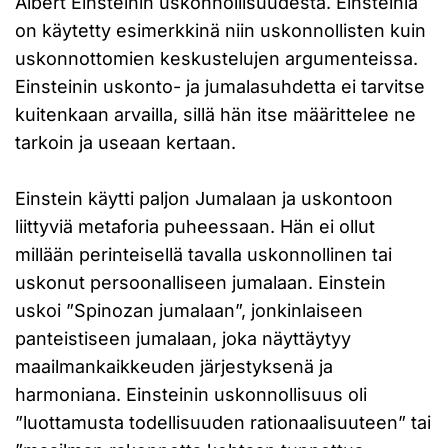
Albert Einsteinin uskonnollisuudesta. Einsteinia
on käytetty esimerkkinä niin uskonnollisten kuin
uskonnottomien keskustelujen argumenteissa.
Einsteinin uskonto- ja jumalasuhdetta ei tarvitse
kuitenkaan arvailla, sillä hän itse määrittelee ne
tarkoin ja useaan kertaan.
Einstein käytti paljon Jumalaan ja uskontoon
liittyviä metaforia puheessaan. Hän ei ollut
millään perinteisellä tavalla uskonnollinen tai
uskonut persoonalliseen jumalaan. Einstein
uskoi ”Spinozan jumalaan”, jonkinlaiseen
panteistiseen jumalaan, joka näyttäytyy
maailmankaikkeuden järjestyksenä ja
harmoniana. Einsteinin uskonnollisuus oli
”luottamusta todellisuuden rationaalisuuteen” tai