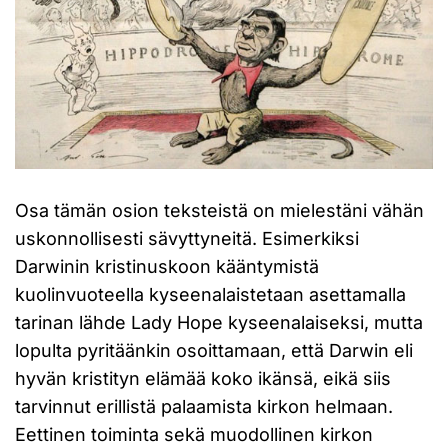
Osa tämän osion teksteistä on mielestäni vähän
uskonnollisesti sävyttyneitä. Esimerkiksi
Darwinin kristinuskoon kääntymistä
kuolinvuoteella kyseenalaistetaan asettamalla
tarinan lähde Lady Hope kyseenalaiseksi, mutta
lopulta pyritäänkin osoittamaan, että Darwin eli
hyvän kristityn elämää koko ikänsä, eikä siis
tarvinnut erillistä palaamista kirkon helmaan.
Eettinen toiminta sekä muodollinen kirkon