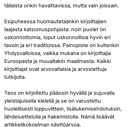
tällaista onkin havaittavissa, mutta vain joissain.
Esipuheessa huomautetaankin kirjoittajien
laajasta katsomuspohjasta: noin puolet on
uskonnottomia, loput uskonnollisia hyvin eri
tavoin ja eri traditioissa. Painopiste on kuitenkin
Yhdysvalloissa, vaikka mukana on kirjoittajia
Euroopasta ja muualtakin maailmasta. Kaikki
kirjoittajat ovat arvovaltaisia ja arvostettuja
tutkijoita.
Teos on kirjoitettu pääosin hyvällä ja sujuvalla
yleistajuisella kielellä ja se on varustettu
huolellisesti loppuviittein, lisälukemisehdotuksin,
lähdeluettelolla ja hakemistolla. Nämä lisäävät
artikkelikokoelman käyttöarvoa.