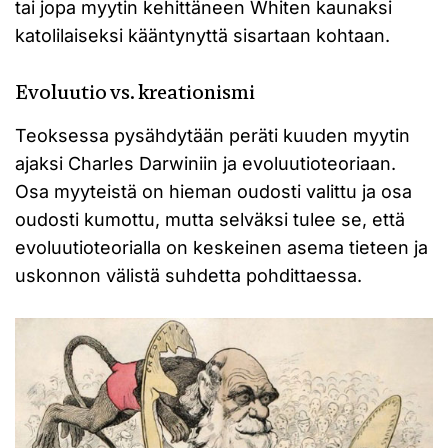
tai jopa myytin kehittäneen Whiten kaunaksi
katolilaiseksi kääntynyttä sisartaan kohtaan.
Evoluutio vs. kreationismi
Teoksessa pysähdytään peräti kuuden myytin
ajaksi Charles Darwiniin ja evoluutioteoriaan.
Osa myyteistä on hieman oudosti valittu ja osa
oudosti kumottu, mutta selväksi tulee se, että
evoluutioteorialla on keskeinen asema tieteen ja
uskonnon välistä suhdetta pohdittaessa.