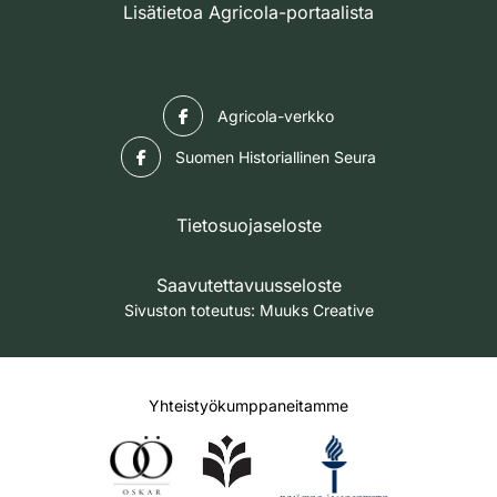
Lisätietoa Agricola-portaalista
Facebook
Agricola-verkko
Facebook
Suomen Historiallinen Seura
Tietosuojaseloste
Saavutettavuusseloste
Sivuston toteutus:
Muuks Creative
Yhteistyökumppaneitamme