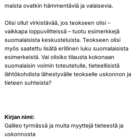
maista ovatkin hämmentäviä ja valaisevia.
Olisi ollut virkistävää, jos teokseen olisi –
vaikkapa loppuviitteissä – tuotu esimerkkejä
suomalaisista keskusteluista. Teokseen olisi
myös saatettu lisätä erillinen luku suomalaisista
esimerkeistä. Vai olisiko tilausta kokonaan
suomalaisin voimin toteutetulle, tieteellisistä
lähtökohdista lähestyvälle teokselle uskonnon ja
tieteen suhteista?
Kirjan nimi:
Galileo tyrmässä ja muita myyttejä tieteestä ja
uskonnosta