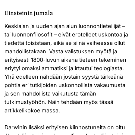
Einsteinin jumala
Keskiajan ja uuden ajan alun luonnontieteilijät –
tai luonnonfilosofit – eivät erotelleet uskontoa ja
tiedettä toisistaan, eikä se siinä vaiheessa ollut
mahdollistakaan. Vasta valistuksen myötä ja
erityisesti 1800-luvun aikana tieteen tekeminen
eriytyi omaksi ammatiksi ja irtautui teologiasta.
Yhä edelleen nähdään jostain syystä tärkeänä
pohtia eri tutkijoiden uskonnollista vakaumusta
ja sen mahdollista vaikutusta tämän
tutkimustyöhön. Näin tehdään myös tässä
artikkelikokoelmassa.
Darwinin lisäksi erityisen kiinnostuneita on oltu