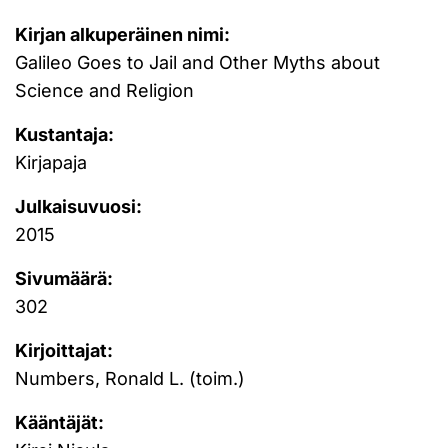
Kirjan alkuperäinen nimi:
Galileo Goes to Jail and Other Myths about
Science and Religion
Kustantaja:
Kirjapaja
Julkaisuvuosi:
2015
Sivumäärä:
302
Kirjoittajat:
Numbers, Ronald L. (toim.)
Kääntäjät: