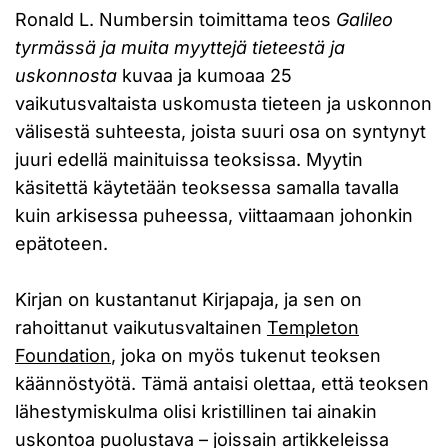
Ronald L. Numbersin toimittama teos
Galileo
tyrmässä ja muita myyttejä tieteestä ja
uskonnosta
kuvaa ja kumoaa 25
vaikutusvaltaista uskomusta tieteen ja uskonnon
välisestä suhteesta, joista suuri osa on syntynyt
juuri edellä mainituissa teoksissa. Myytin
käsitettä käytetään teoksessa samalla tavalla
kuin arkisessa puheessa, viittaamaan johonkin
epätoteen.
Kirjan on kustantanut Kirjapaja, ja sen on
rahoittanut vaikutusvaltainen
Templeton
Foundation
, joka on myös tukenut teoksen
käännöstyötä. Tämä antaisi olettaa, että teoksen
lähestymiskulma olisi kristillinen tai ainakin
uskontoa puolustava – joissain artikkeleissa