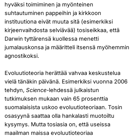
hyväksi toimiminen ja myönteinen
suhtautuminen pappeihin ja kirkkoon
instituutiona eivät muuta sitä (esimerkiksi
kirjeenvaihdosta selviävää) tosiseikkaa, että
Darwin tyttärensä kuollessa menetti
jumalauskonsa ja määritteli itsensä myöhemmin
agnostikoksi.
Evoluutioteoria herättää vahvaa keskustelua
vielä tänäkin päivänä. Esimerkiksi vuonna 2006
tehdyn,
Science
-lehdessä julkaistun
tutkimuksen mukaan vain 65 prosenttia
suomalaisista uskoo evoluutioteoriaan. Tosin
osasyynä saattaa olla hankalasti muotoiltu
kysymys. Mutta tosiasia on, että useissa
maailman maissa evoluutioteoriaa