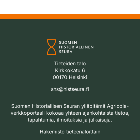
Tieteiden talo
Kirkkokatu 6
00170 Helsinki
shs@histseura.fi
Suomen Historiallisen Seuran ylläpitämä Agricola-
verkkoportaali kokoaa yhteen ajankohtaista tietoa,
tapahtumia, ilmoituksia ja julkaisuja.
Hakemisto tieteenaloittain