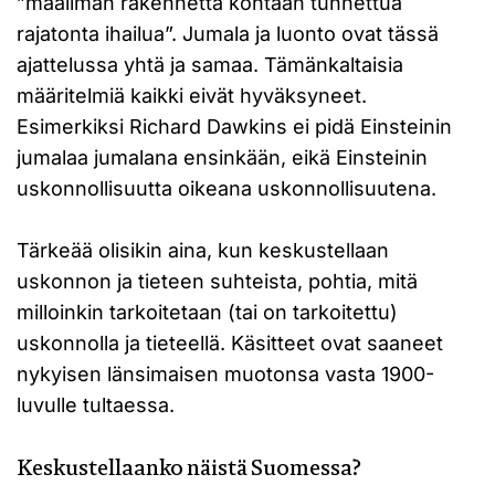
”maailman rakennetta kohtaan tunnettua
rajatonta ihailua”. Jumala ja luonto ovat tässä
ajattelussa yhtä ja samaa. Tämänkaltaisia
määritelmiä kaikki eivät hyväksyneet.
Esimerkiksi Richard Dawkins ei pidä Einsteinin
jumalaa jumalana ensinkään, eikä Einsteinin
uskonnollisuutta oikeana uskonnollisuutena.
Tärkeää olisikin aina, kun keskustellaan
uskonnon ja tieteen suhteista, pohtia, mitä
milloinkin tarkoitetaan (tai on tarkoitettu)
uskonnolla ja tieteellä. Käsitteet ovat saaneet
nykyisen länsimaisen muotonsa vasta 1900-
luvulle tultaessa.
Keskustellaanko näistä Suomessa?