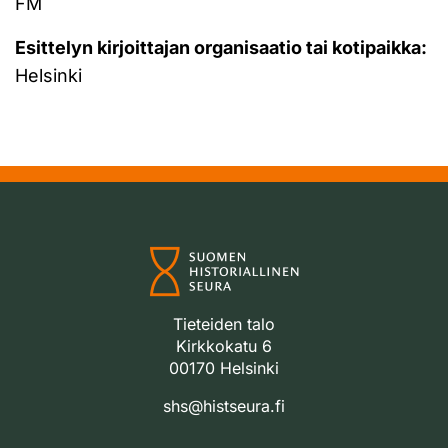
FM
Esittelyn kirjoittajan organisaatio tai kotipaikka:
Helsinki
Tieteiden talo
Kirkkokatu 6
00170 Helsinki
shs@histseura.fi