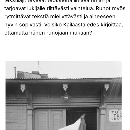
tekstilajit tekevät teoksesta ilmavamman ja
tarjoavat lukijalle riittävästi vaihtelua. Runot myös
rytmittävät tekstiä miellyttävästi ja aiheeseen
hyvin sopivasti. Voisiko Kailaasta edes kirjoittaa,
ottamatta hänen runojaan mukaan?