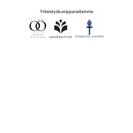
Yhteistyökumppaneitamme