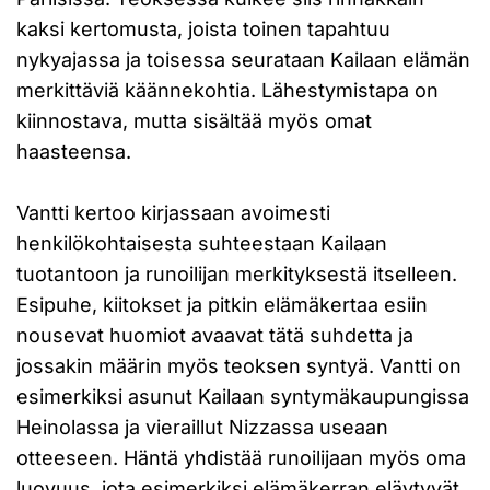
kaksi kertomusta, joista toinen tapahtuu
nykyajassa ja toisessa seurataan Kailaan elämän
merkittäviä käännekohtia. Lähestymistapa on
kiinnostava, mutta sisältää myös omat
haasteensa.
Vantti kertoo kirjassaan avoimesti
henkilökohtaisesta suhteestaan Kailaan
tuotantoon ja runoilijan merkityksestä itselleen.
Esipuhe, kiitokset ja pitkin elämäkertaa esiin
nousevat huomiot avaavat tätä suhdetta ja
jossakin määrin myös teoksen syntyä. Vantti on
esimerkiksi asunut Kailaan syntymäkaupungissa
Heinolassa ja vieraillut Nizzassa useaan
otteeseen. Häntä yhdistää runoilijaan myös oma
luovuus, jota esimerkiksi elämäkerran eläytyvät