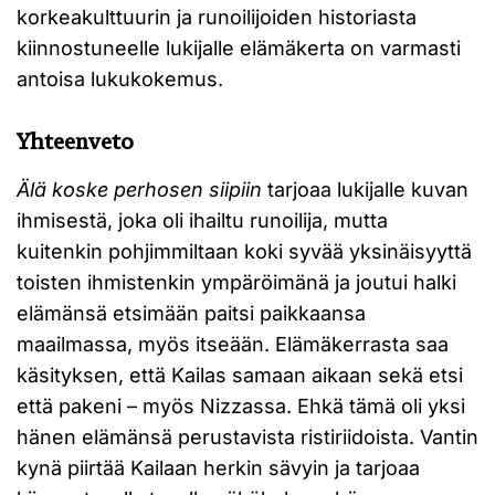
korkeakulttuurin ja runoilijoiden historiasta
kiinnostuneelle lukijalle elämäkerta on varmasti
antoisa lukukokemus.
Yhteenveto
Älä koske perhosen siipiin
tarjoaa lukijalle kuvan
ihmisestä, joka oli ihailtu runoilija, mutta
kuitenkin pohjimmiltaan koki syvää yksinäisyyttä
toisten ihmistenkin ympäröimänä ja joutui halki
elämänsä etsimään paitsi paikkaansa
maailmassa, myös itseään. Elämäkerrasta saa
käsityksen, että Kailas samaan aikaan sekä etsi
että pakeni – myös Nizzassa. Ehkä tämä oli yksi
hänen elämänsä perustavista ristiriidoista. Vantin
kynä piirtää Kailaan herkin sävyin ja tarjoaa