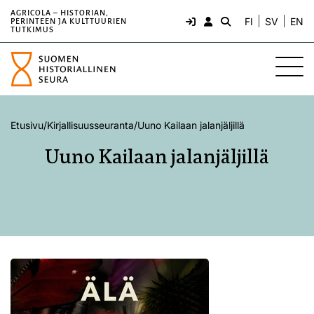
AGRICOLA – HISTORIAN,
FI
SV
EN
PERINTEEN JA KULTTUURIEN
TUTKIMUS
Etusivu
/
Kirjallisuusseuranta
/
Uuno Kailaan jalanjäljillä
Uuno Kailaan jalanjäljillä