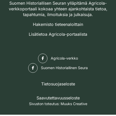
Suomen Historiallisen Seuran ylläpitämä Agricola-
verkkoportaali kokoaa yhteen ajankohtaista tietoa,
tapahtumia, ilmoituksia ja julkaisuja.
Hakemisto tieteenaloittain
Lisätietoa Agricola-portaalista
Facebook
Agricola-verkko
Facebook
Suomen Historiallinen Seura
Tietosuojaseloste
Saavutettavuusseloste
Sivuston toteutus:
Muuks Creative