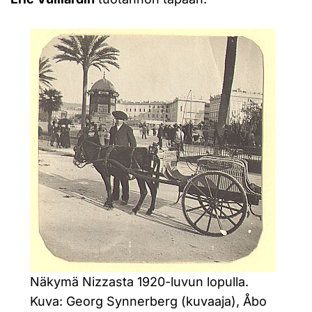
Näkymä Nizzasta 1920-luvun lopulla.
Kuva: Georg Synnerberg (kuvaaja), Åbo