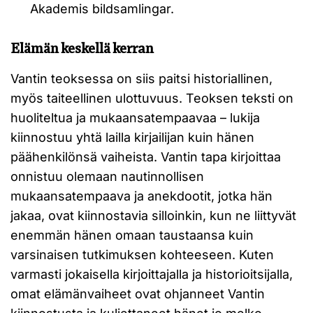
Akademis bildsamlingar.
Elämän keskellä kerran
Vantin teoksessa on siis paitsi historiallinen,
myös taiteellinen ulottuvuus. Teoksen teksti on
huoliteltua ja mukaansatempaavaa – lukija
kiinnostuu yhtä lailla kirjailijan kuin hänen
päähenkilönsä vaiheista. Vantin tapa kirjoittaa
onnistuu olemaan nautinnollisen
mukaansatempaava ja anekdootit, jotka hän
jakaa, ovat kiinnostavia silloinkin, kun ne liittyvät
enemmän hänen omaan taustaansa kuin
varsinaisen tutkimuksen kohteeseen. Kuten
varmasti jokaisella kirjoittajalla ja historioitsijalla,
omat elämänvaiheet ovat ohjanneet Vantin