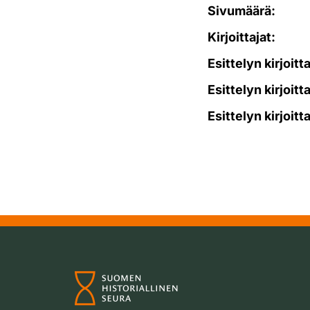
Sivumäärä:
Kirjoittajat:
Esittelyn kirjoitt
Esittelyn kirjoitt
Esittelyn kirjoitt