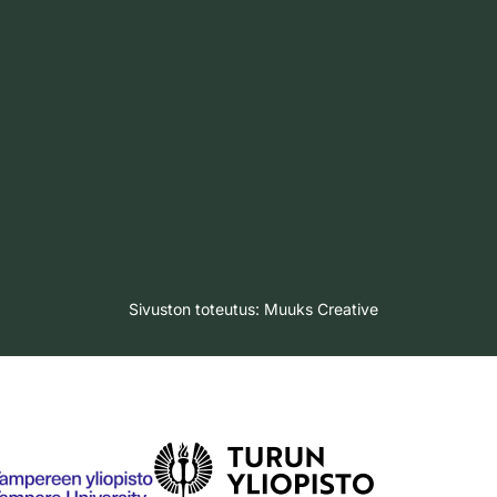
Sivuston toteutus:
Muuks Creative