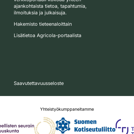
ajankohtaista tietoa, tapahtumia,
ilmoituksia ja julkaisuja.
Hakemisto tieteenaloittain
Lisätietoa Agricola-portaalista
Saavutettavuusseloste
Yhteistyökumppaneitamme