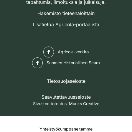
tapahtumia, ilmoituksia ja julkaisuja.
Hakemisto tieteenaloittain
Lisätietoa Agricola-portaalista
Facebook
Agricola-verkko
Facebook
Suomen Historiallinen Seura
Tietosuojaseloste
Saavutettavuusseloste
Sivuston toteutus:
Muuks Creative
Yhteistyökumppaneitamme