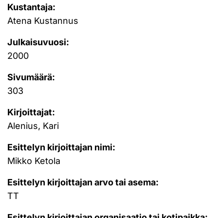
Kustantaja:
Atena Kustannus
Julkaisuvuosi:
2000
Sivumäärä:
303
Kirjoittajat:
Alenius, Kari
Esittelyn kirjoittajan nimi:
Mikko Ketola
Esittelyn kirjoittajan arvo tai asema:
TT
Esittelyn kirjoittajan organisaatio tai kotipaikka: