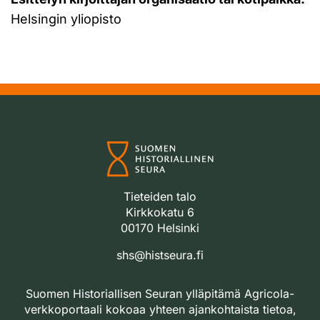
Helsingin yliopisto
Tieteiden talo
Kirkkokatu 6
00170 Helsinki
shs@histseura.fi
Suomen Historiallisen Seuran ylläpitämä Agricola-
verkkoportaali kokoaa yhteen ajankohtaista tietoa,