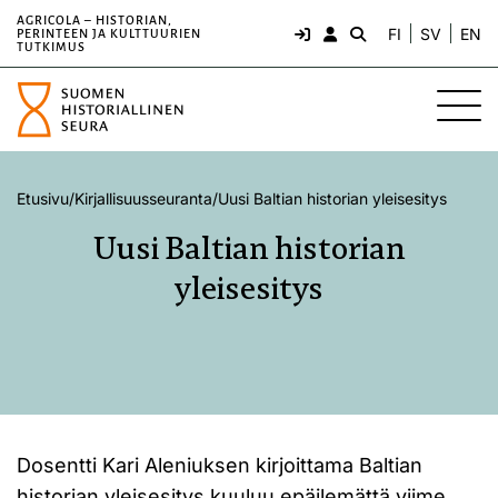
AGRICOLA – HISTORIAN,
FI
SV
EN
PERINTEEN JA KULTTUURIEN
TUTKIMUS
Etusivu
/
Kirjallisuusseuranta
/
Uusi Baltian historian yleisesitys
Uusi Baltian historian
yleisesitys
Dosentti Kari Aleniuksen kirjoittama Baltian
historian yleisesitys kuuluu epäilemättä viime