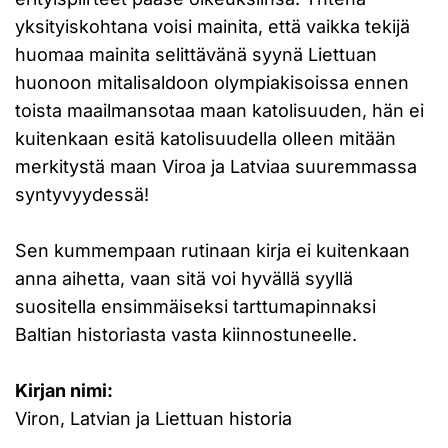
yksityiskohtana voisi mainita, että vaikka tekijä
huomaa mainita selittävänä syynä Liettuan
huonoon mitalisaldoon olympiakisoissa ennen
toista maailmansotaa maan katolisuuden, hän ei
kuitenkaan esitä katolisuudella olleen mitään
merkitystä maan Viroa ja Latviaa suuremmassa
syntyvyydessä!
Sen kummempaan rutinaan kirja ei kuitenkaan
anna aihetta, vaan sitä voi hyvällä syyllä
suositella ensimmäiseksi tarttumapinnaksi
Baltian historiasta vasta kiinnostuneelle.
Kirjan nimi:
Viron, Latvian ja Liettuan historia