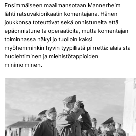
Ensimmäiseen maailmansotaan Mannerheim
lähti ratsuväkiprikaatin komentajana. Hänen
joukkonsa toteuttivat sekä onnistuneita että
epäonnistuneita operaatioita, mutta komentajan
toiminnassa näkyi jo tuolloin kaksi
myöhemminkin hyvin tyypillistä piirrettä: alaisista
huolehtiminen ja miehistötappioiden
minimoiminen.