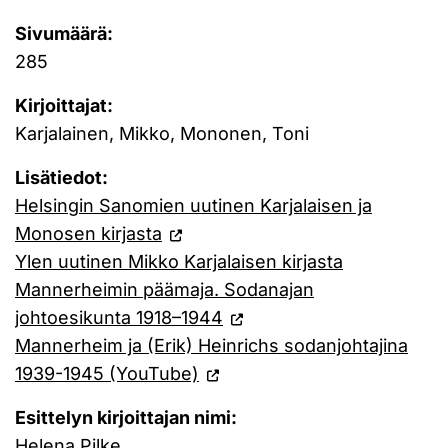
Sivumäärä:
285
Kirjoittajat:
Karjalainen, Mikko, Mononen, Toni
Lisätiedot:
Helsingin Sanomien uutinen Karjalaisen ja
Monosen kirjasta
Ylen uutinen Mikko Karjalaisen kirjasta
Mannerheimin päämaja. Sodanajan
johtoesikunta 1918–1944
Mannerheim ja (Erik) Heinrichs sodanjohtajina
1939-1945 (YouTube)
Esittelyn kirjoittajan nimi:
Helena Pilke