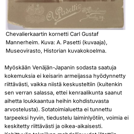
Chevalierkaartin kornetti Carl Gustaf
Mannerheim. Kuva: A. Pasetti (kuvaaja),
Museovirasto, Historian kuvakokoelma.
Myöskään Venäjän-Japanin sodasta saatuja
kokemuksia ei keisarin armeijassa hyödynnetty
riittävästi, vaikka niistä keskusteltiin (kuitenkin
sen verran salassa, ettei kenraalikunta saanut
aihetta loukkaantua heihin kohdistuvasta
arvostelusta). Sotatoimialuetta ei tunnettu
tarpeeksi hyvin, tiedustelu laiminlyötiin, voimia ei
keskitetty riittävästi ja oikea-aikaisesti.