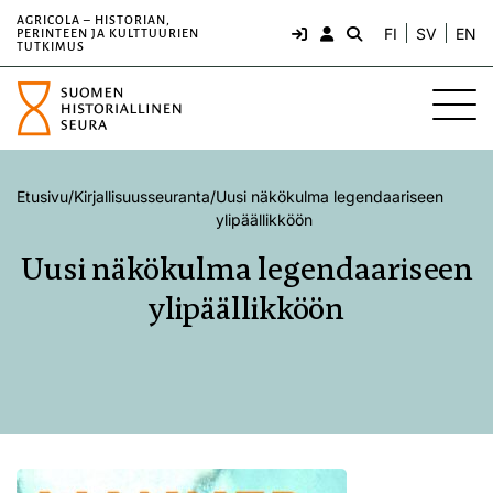
AGRICOLA – HISTORIAN,
FI
SV
EN
PERINTEEN JA KULTTUURIEN
TUTKIMUS
Etusivu
/
Kirjallisuusseuranta
/
Uusi näkökulma legendaariseen
ylipäällikköön
Uusi näkökulma legendaariseen
ylipäällikköön