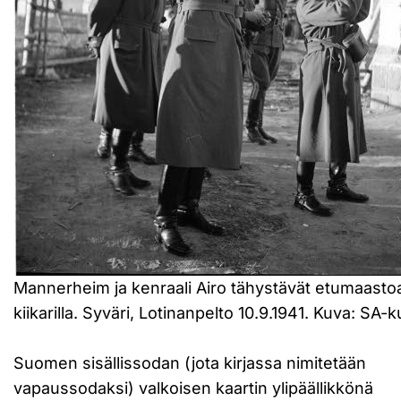
Mannerheim ja kenraali Airo tähystävät etumaasto
kiikarilla. Syväri, Lotinanpelto 10.9.1941. Kuva: SA-k
Suomen sisällissodan (jota kirjassa nimitetään
vapaussodaksi) valkoisen kaartin ylipäällikkönä