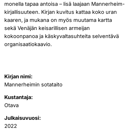
monella tapaa antoisa – lisä laajaan Mannerheim-
kirjallisuuteen. Kirjan kuvitus kattaa koko uran
kaaren, ja mukana on myös muutama kartta
sekä Venäjän keisarillisen armeijan
kokoonpanoa ja käskyvaltasuhteita selventävä
organisaatiokaavio.
Kirjan nimi:
Mannerheimin sotataito
Kustantaja:
Otava
Julkaisuvuosi:
2022