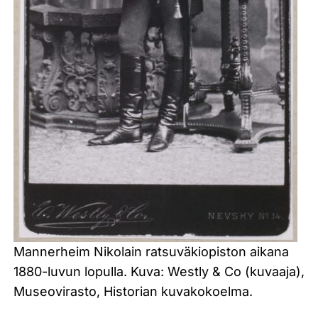
Mannerheim Nikolain ratsuväkiopiston aikana
1880-luvun lopulla. Kuva: Westly & Co (kuvaaja),
Museovirasto, Historian kuvakokoelma.