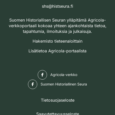
shs@histseura.fi
Suomen Historiallisen Seuran ylläpitämä Agricola-
verkkoportaali kokoaa yhteen ajankohtaista tietoa,
tapahtumia, ilmoituksia ja julkaisuja.
Hakemisto tieteenaloittain
Lisätietoa Agricola-portaalista
Facebook
Agricola-verkko
Facebook
Suomen Historiallinen Seura
Tietosuojaseloste
Saavutettavuusseloste