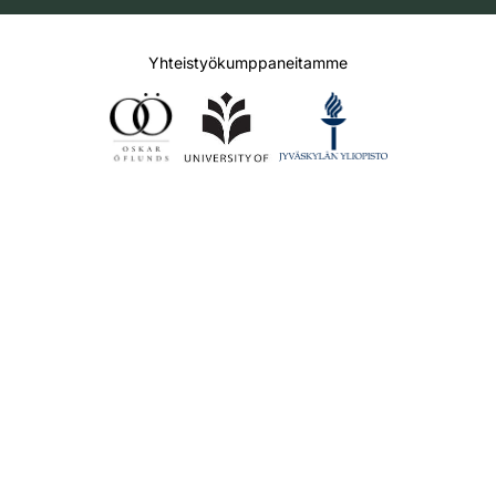
Yhteistyökumppaneitamme