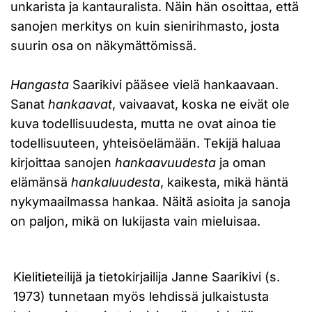
unkarista ja kantauralista. Näin hän osoittaa, että
sanojen merkitys on kuin sienirihmasto, josta
suurin osa on näkymättömissä.
Hangasta
Saarikivi pääsee vielä hankaavaan.
Sanat
hankaavat
, vaivaavat, koska ne eivät ole
kuva todellisuudesta, mutta ne ovat ainoa tie
todellisuuteen, yhteisöelämään. Tekijä haluaa
kirjoittaa sanojen
hankaavuudesta
ja oman
elämänsä
hankaluudesta
, kaikesta, mikä häntä
nykymaailmassa hankaa. Näitä asioita ja sanoja
on paljon, mikä on lukijasta vain mieluisaa.
Kielitieteilijä ja tietokirjailija Janne Saarikivi (s.
1973) tunnetaan myös lehdissä julkaistusta