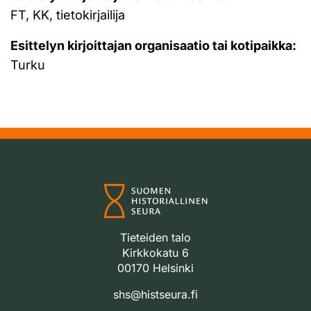
FT, KK, tietokirjailija
Esittelyn kirjoittajan organisaatio tai kotipaikka:
Turku
Tieteiden talo
Kirkkokatu 6
00170 Helsinki
shs@histseura.fi