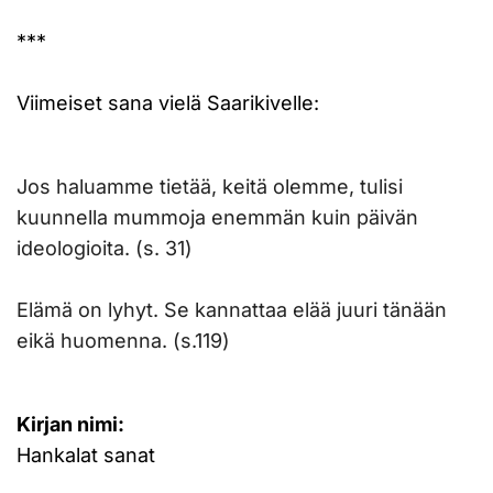
***
Viimeiset sana vielä Saarikivelle:
Jos haluamme tietää, keitä olemme, tulisi
kuunnella mummoja enemmän kuin päivän
ideologioita. (s. 31)
Elämä on lyhyt. Se kannattaa elää juuri tänään
eikä huomenna. (s.119)
Kirjan nimi:
Hankalat sanat