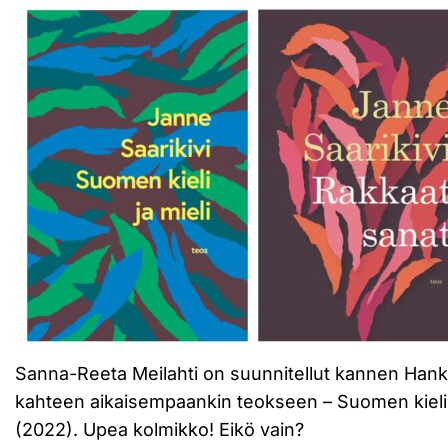
Sanna-Reeta Meilahti on suunnitellut kannen Hanka
kahteen aikaisempaankin teokseen – Suomen kieli j
(2022). Upea kolmikko! Eikö vain?