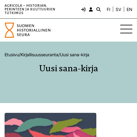
AGRICOLA – HISTORIAN,
FI
SV
EN
PERINTEEN JA KULTTUURIEN
TUTKIMUS
Etusivu
/
Kirjallisuusseuranta
/
Uusi sana-kirja
Uusi sana-kirja