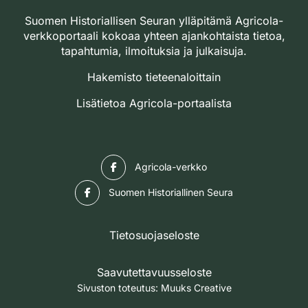
Suomen Historiallisen Seuran ylläpitämä Agricola-
verkkoportaali kokoaa yhteen ajankohtaista tietoa,
tapahtumia, ilmoituksia ja julkaisuja.
Hakemisto tieteenaloittain
Lisätietoa Agricola-portaalista
Facebook
Agricola-verkko
Facebook
Suomen Historiallinen Seura
Tietosuojaseloste
Saavutettavuusseloste
Sivuston toteutus:
Muuks Creative