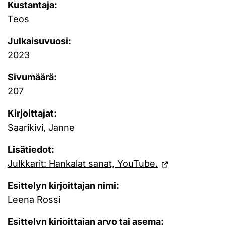
Kustantaja:
Teos
Julkaisuvuosi:
2023
Sivumäärä:
207
Kirjoittajat:
Saarikivi, Janne
Lisätiedot:
Julkkarit: Hankalat sanat, YouTube.
Esittelyn kirjoittajan nimi:
Leena Rossi
Esittelyn kirjoittajan arvo tai asema: