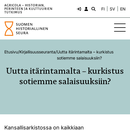
AGRICOLA – HISTORIAN,
FI
SV
EN
PERINTEEN JA KULTTUURIEN
TUTKIMUS
Etusivu
/
Kirjallisuusseuranta
/
Uutta itärintamalta – kurkistus
sotiemme salaisuuksiin?
Uutta itärintamalta – kurkistus
sotiemme salaisuuksiin?
Kansallisarkistossa on kaikkiaan