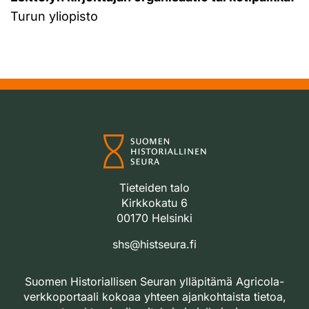
Turun yliopisto
Tieteiden talo
Kirkkokatu 6
00170 Helsinki
shs@histseura.fi
Suomen Historiallisen Seuran ylläpitämä Agricola-
verkkoportaali kokoaa yhteen ajankohtaista tietoa,