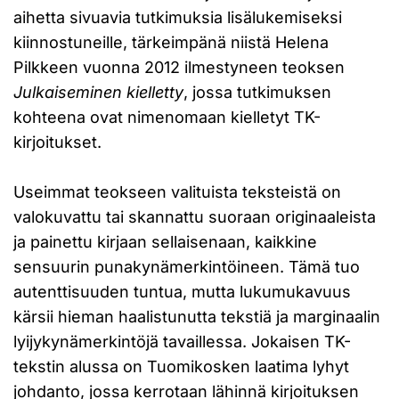
aihetta sivuavia tutkimuksia lisälukemiseksi
kiinnostuneille, tärkeimpänä niistä Helena
Pilkkeen vuonna 2012 ilmestyneen teoksen
Julkaiseminen kielletty
, jossa tutkimuksen
kohteena ovat nimenomaan kielletyt TK-
kirjoitukset.
Useimmat teokseen valituista teksteistä on
valokuvattu tai skannattu suoraan originaaleista
ja painettu kirjaan sellaisenaan, kaikkine
sensuurin punakynämerkintöineen. Tämä tuo
autenttisuuden tuntua, mutta lukumukavuus
kärsii hieman haalistunutta tekstiä ja marginaalin
lyijykynämerkintöjä tavaillessa. Jokaisen TK-
tekstin alussa on Tuomikosken laatima lyhyt
johdanto, jossa kerrotaan lähinnä kirjoituksen