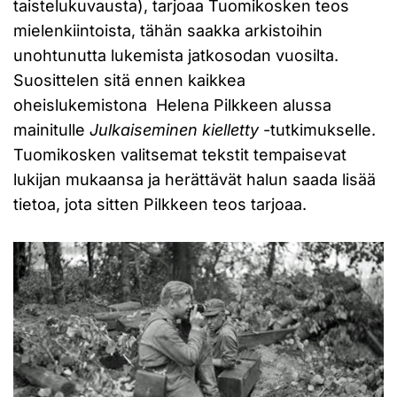
taistelukuvausta), tarjoaa Tuomikosken teos
mielenkiintoista, tähän saakka arkistoihin
unohtunutta lukemista jatkosodan vuosilta.
Suosittelen sitä ennen kaikkea
oheislukemistona Helena Pilkkeen alussa
mainitulle
Julkaiseminen kielletty
-tutkimukselle.
Tuomikosken valitsemat tekstit tempaisevat
lukijan mukaansa ja herättävät halun saada lisää
tietoa, jota sitten Pilkkeen teos tarjoaa.