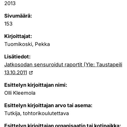
2013
Sivumäärä:
153
Kirjoittajat:
Tuomikoski, Pekka
Lisätiedot:
Jatkosodan sensuroidut raportit (Yle: Taustapeili
13.10.2011
Esittelyn kirjoittajan nimi:
Olli Kleemola
Esittelyn kirjoittajan arvo tai asema:
Tutkija, tohtorikoulutettava
Esittelyn kirjoittajan organisaatio tai kotipaikka: