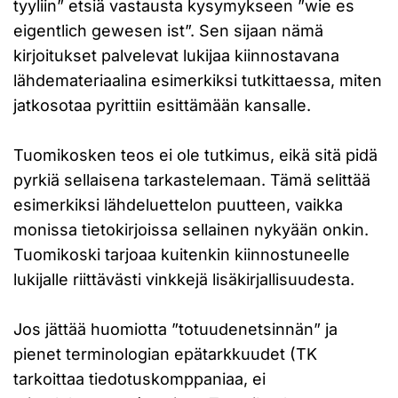
tyyliin” etsiä vastausta kysymykseen ”wie es
eigentlich gewesen ist”. Sen sijaan nämä
kirjoitukset palvelevat lukijaa kiinnostavana
lähdemateriaalina esimerkiksi tutkittaessa, miten
jatkosotaa pyrittiin esittämään kansalle.
Tuomikosken teos ei ole tutkimus, eikä sitä pidä
pyrkiä sellaisena tarkastelemaan. Tämä selittää
esimerkiksi lähdeluettelon puutteen, vaikka
monissa tietokirjoissa sellainen nykyään onkin.
Tuomikoski tarjoaa kuitenkin kiinnostuneelle
lukijalle riittävästi vinkkejä lisäkirjallisuudesta.
Jos jättää huomiotta ”totuudenetsinnän” ja
pienet terminologian epätarkkuudet (TK
tarkoittaa tiedotuskomppaniaa, ei