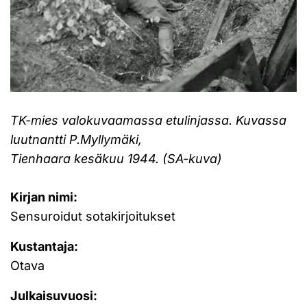
TK-mies valokuvaamassa etulinjassa. Kuvassa
luutnantti P.Myllymäki,
Tienhaara kesäkuu 1944. (SA-kuva)
Kirjan nimi:
Sensuroidut sotakirjoitukset
Kustantaja:
Otava
Julkaisuvuosi: