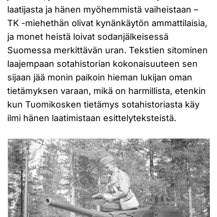
laatijasta ja hänen myöhemmistä vaiheistaan –
TK -miehethän olivat kynänkäytön ammattilaisia,
ja monet heistä loivat sodanjälkeisessä
Suomessa merkittävän uran. Tekstien sitominen
laajempaan sotahistorian kokonaisuuteen sen
sijaan jää monin paikoin hieman lukijan oman
tietämyksen varaan, mikä on harmillista, etenkin
kun Tuomikosken tietämys sotahistoriasta käy
ilmi hänen laatimistaan esittelyteksteistä.