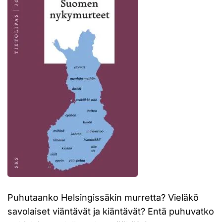
Puhutaanko Helsingissäkin murretta? Vieläkö
savolaiset viäntävät ja kiäntävät? Entä puhuvatko