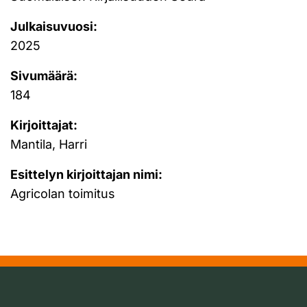
Julkaisuvuosi:
2025
Sivumäärä:
184
Kirjoittajat:
Mantila, Harri
Esittelyn kirjoittajan nimi:
Agricolan toimitus