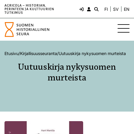
AGRICOLA – HISTORIAN,
FI
SV
EN
PERINTEEN JA KULTTUURIEN
TUTKIMUS
Etusivu
/
Kirjallisuusseuranta
/
Uutuuskirja nykysuomen murteista
Uutuuskirja nykysuomen
murteista