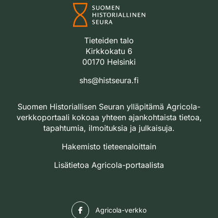
Tieteiden talo
Kirkkokatu 6
00170 Helsinki
shs@histseura.fi
Suomen Historiallisen Seuran ylläpitämä Agricola-
verkkoportaali kokoaa yhteen ajankohtaista tietoa,
tapahtumia, ilmoituksia ja julkaisuja.
Hakemisto tieteenaloittain
Lisätietoa Agricola-portaalista
Facebook
Agricola-verkko