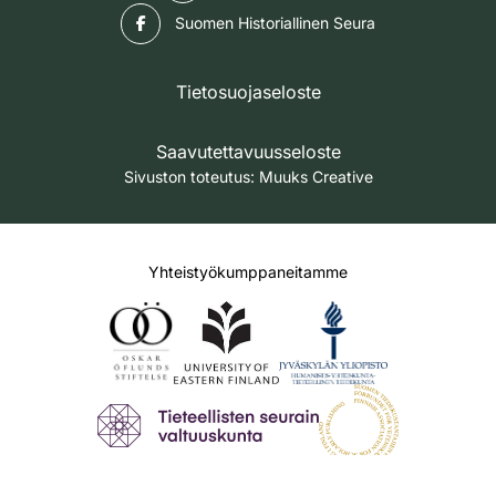
Facebook
Suomen Historiallinen Seura
Tietosuojaseloste
Saavutettavuusseloste
Sivuston toteutus:
Muuks Creative
Yhteistyökumppaneitamme