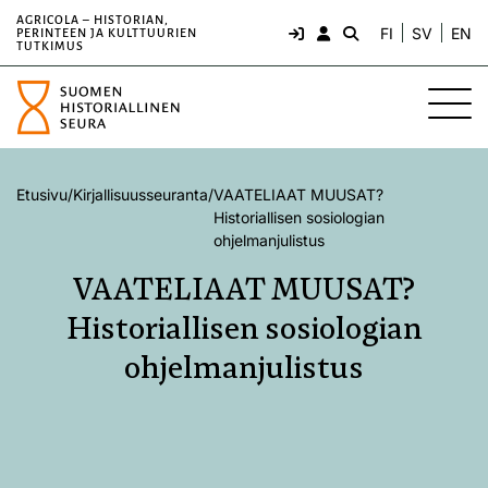
AGRICOLA – HISTORIAN,
FI
SV
EN
PERINTEEN JA KULTTUURIEN
TUTKIMUS
Etusivu
/
Kirjallisuusseuranta
/
VAATELIAAT MUUSAT?
Historiallisen sosiologian
ohjelmanjulistus
VAATELIAAT MUUSAT?
Historiallisen sosiologian
ohjelmanjulistus