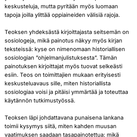
keskusteluja, mutta pyritään myös luomaan
tapoja joilla ylittää oppiaineiden välisiä rajoja.
Teoksen yhdeksästä kirjoittajasta seitsemän on
sosiologeja, mikä painotus näkyy myös kirjan
teksteissä: kyse on nimenomaan historiallisen
sosiologian ”ohjelmanjulistuksesta”. Tämän
painotuksen kirjoittajat myös tuovat selkeästi
esiin. Teos on toimittajien mukaan erityisesti
keskusteluavaus sille, miten historiallista
sosiologiaa voisi ja pitäisi ymmärtää ja toteuttaa
käytännön tutkimustyössä.
Teoksen läpi johdattavana punaisena lankana
toimii kysymys siitä, miten kahden muusan
vaatimuksen saadaan tasapainotettua: mikä