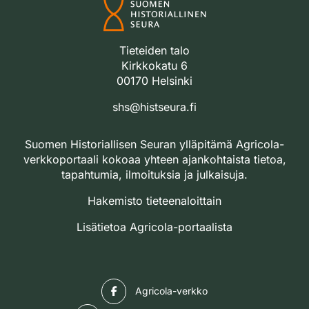
Tieteiden talo
Kirkkokatu 6
00170 Helsinki
shs@histseura.fi
Suomen Historiallisen Seuran ylläpitämä Agricola-
verkkoportaali kokoaa yhteen ajankohtaista tietoa,
tapahtumia, ilmoituksia ja julkaisuja.
Hakemisto tieteenaloittain
Lisätietoa Agricola-portaalista
Facebook
Agricola-verkko