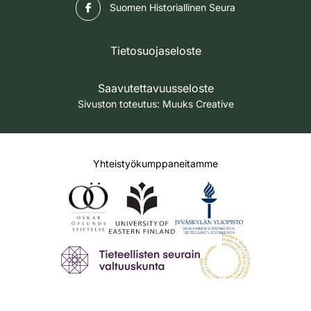
Facebook
Suomen Historiallinen Seura
Tietosuojaseloste
Saavutettavuusseloste
Sivuston toteutus:
Muuks Creative
Yhteistyökumppaneitamme