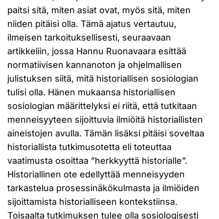
paitsi sitä, miten asiat ovat, myös sitä, miten
niiden pitäisi olla. Tämä ajatus vertautuu,
ilmeisen tarkoituksellisesti, seuraavaan
artikkeliin, jossa Hannu Ruonavaara esittää
normatiivisen kannanoton ja ohjelmallisen
julistuksen siitä, mitä historiallisen sosiologian
tulisi olla. Hänen mukaansa historiallisen
sosiologian määrittelyksi ei riitä, että tutkitaan
menneisyyteen sijoittuvia ilmiöitä historiallisten
aineistojen avulla. Tämän lisäksi pitäisi soveltaa
historiallista tutkimusotetta eli toteuttaa
vaatimusta osoittaa ”herkkyyttä historialle”.
Historiallinen ote edellyttää menneisyyden
tarkastelua prosessinäkökulmasta ja ilmiöiden
sijoittamista historialliseen kontekstiinsa.
Toisaalta tutkimuksen tulee olla sosiologisesti