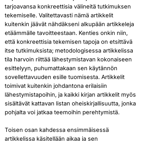
tarjoavansa konkreettisia välineitä tutkimuksen
tekemiselle. Valitettavasti nämä artikkelit
kuitenkin jäävät nähdäkseni alkupään artikkeleja
etäämmälle tavoitteestaan. Kenties onkin niin,
että konkreettisia tekemisen tapoja on etsittävä
itse tutkimuksista; metodologisessa artikkelissa
tila harvoin riittää lähestymistavan kokonaiseen
esittelyyn, puhumattakaan sen käytännön
sovellettavuuden esille tuomisesta. Artikkelit
toimivat kuitenkin johdantona erilaisiin
lähestymistapoihin, ja kaikki kirjan artikkelit myös
sisältävät kattavan listan oheiskirjallisuutta, jonka
pohjalta voi jatkaa teemoihin perehtymistä.
Toisen osan kahdessa ensimmäisessä
artikkelissa käsitellään aikaa ja sen