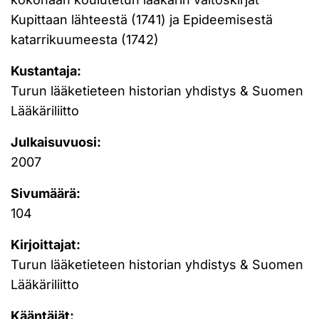
Kupittaan lähteestä (1741) ja Epideemisestä
katarrikuumeesta (1742)
Kustantaja:
Turun lääketieteen historian yhdistys & Suomen
Lääkäriliitto
Julkaisuvuosi:
2007
Sivumäärä:
104
Kirjoittajat:
Turun lääketieteen historian yhdistys & Suomen
Lääkäriliitto
Kääntäjät: