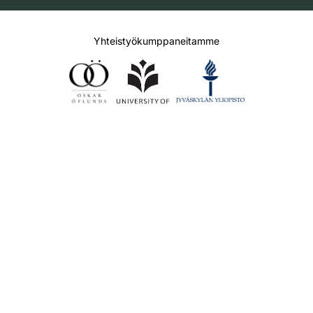
Yhteistyökumppaneitamme