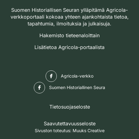
Suomen Historiallisen Seuran ylläpitämä Agricola-
verkkoportaali kokoaa yhteen ajankohtaista tietoa,
tapahtumia, ilmoituksia ja julkaisuja.
Hakemisto tieteenaloittain
Lisätietoa Agricola-portaalista
Facebook
Agricola-verkko
Facebook
Suomen Historiallinen Seura
Tietosuojaseloste
Saavutettavuusseloste
Sivuston toteutus:
Muuks Creative