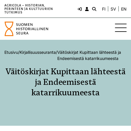
AGRICOLA – HISTORIAN,
FI
SV
EN
PERINTEEN JA KULTTUURIEN
TUTKIMUS
Etusivu
/
Kirjallisuusseuranta
/
Väitöskirjat Kupittaan lähteestä ja
Endeemisestä katarrikuumeesta
Väitöskirjat Kupittaan lähteestä
ja Endeemisestä
katarrikuumeesta