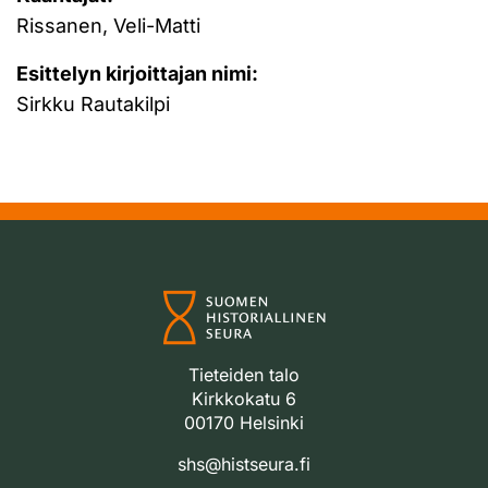
Rissanen, Veli-Matti
Esittelyn kirjoittajan nimi:
Sirkku Rautakilpi
Tieteiden talo
Kirkkokatu 6
00170 Helsinki
shs@histseura.fi