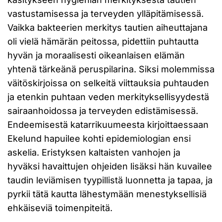
vastustamisessa ja terveyden ylläpitämisessä.
Vaikka bakteerien merkitys tautien aiheuttajana
oli vielä hämärän peitossa, pidettiin puhtautta
hyvän ja moraalisesti oikeanlaisen elämän
yhtenä tärkeänä peruspilarina. Siksi molemmissa
väitöskirjoissa on selkeitä viittauksia puhtauden
ja etenkin puhtaan veden merkityksellisyydestä
sairaanhoidossa ja terveyden edistämisessä.
Endeemisestä katarrikuumeesta kirjoittaessaan
Ekelund hapuilee kohti epidemiologian ensi
askelia. Eristyksen kaltaisten vanhojen ja
hyväksi havaittujen ohjeiden lisäksi hän kuvailee
taudin leviämisen tyypillistä luonnetta ja tapaa, ja
pyrkii tätä kautta lähestymään menestyksellisiä
ehkäiseviä toimenpiteitä.