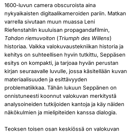
1600-luvun camera obscuroista aina
nykyaikaisten digitaalikameroiden pariin. Matkan
varrella sivutaan muun muassa Leni
Riefenstahlin kuuluisan propagandafilmin,
Tahdon riemuvoiton
(
Triumph des Willens
)
historiaa. Vaikka valokuvaustekniikan historia ja
kehitys on suhteellisen hyvin tutkittu, Seppäsen
esitys on kompakti, ja tarjoaa hyvän perustan
kirjan seuraavalle luvulle, jossa käsitellään kuvan
materiaalisuuden ja esittävyyden
problematiikkaa. Tähän lukuun Seppänen on
onnistuneesti koonnut valokuvan merkitystä
analysoineiden tutkijoiden kantoja ja käy näiden
näkökulmien ja mielipiteiden kanssa dialogia.
Teoksen toisen osan keskiössä on valokuvan