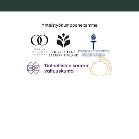
Yhteistyökumppaneitamme