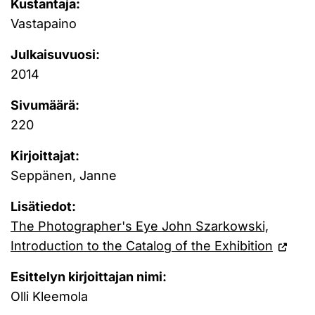
Kustantaja:
Vastapaino
Julkaisuvuosi:
2014
Sivumäärä:
220
Kirjoittajat:
Seppänen, Janne
Lisätiedot:
The Photographer's Eye John Szarkowski,
Introduction to the Catalog of the Exhibition
Esittelyn kirjoittajan nimi:
Olli Kleemola