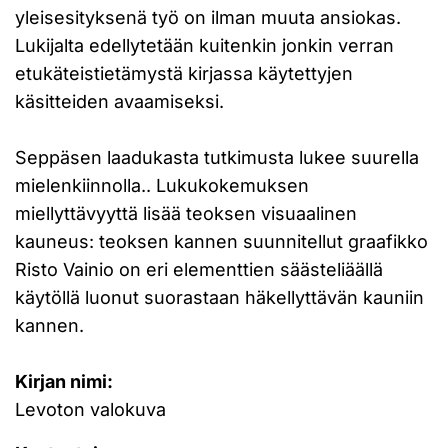
yleisesityksenä työ on ilman muuta ansiokas.
Lukijalta edellytetään kuitenkin jonkin verran
etukäteistietämystä kirjassa käytettyjen
käsitteiden avaamiseksi.
Seppäsen laadukasta tutkimusta lukee suurella
mielenkiinnolla.. Lukukokemuksen
miellyttävyyttä lisää teoksen visuaalinen
kauneus: teoksen kannen suunnitellut graafikko
Risto Vainio on eri elementtien säästeliäällä
käytöllä luonut suorastaan häkellyttävän kauniin
kannen.
Kirjan nimi:
Levoton valokuva