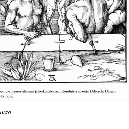
tusta.