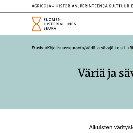
AGRICOLA – HISTORIAN, PERINTEEN JA KULTTUURI
Etusivu
/
Kirjallisuusseuranta
/
Väriä ja sävyjä keski-ik
Väriä ja s
Aikuisten väritysk