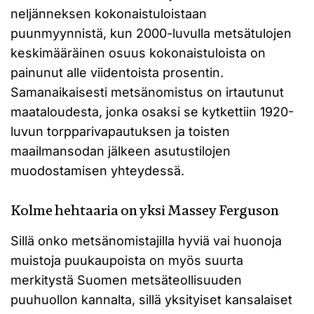
neljänneksen kokonaistuloistaan
puunmyynnistä, kun 2000-luvulla metsätulojen
keskimääräinen osuus kokonaistuloista on
painunut alle viidentoista prosentin.
Samanaikaisesti metsänomistus on irtautunut
maataloudesta, jonka osaksi se kytkettiin 1920-
luvun torpparivapautuksen ja toisten
maailmansodan jälkeen asutustilojen
muodostamisen yhteydessä.
Kolme hehtaaria on yksi Massey Ferguson
Sillä onko metsänomistajilla hyviä vai huonoja
muistoja puukaupoista on myös suurta
merkitystä Suomen metsäteollisuuden
puuhuollon kannalta, sillä yksityiset kansalaiset