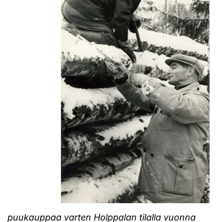
puukauppaa varten Holppalan tilalla vuonna