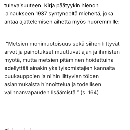
tulevaisuuteen. Kirja päätyykin hienon
lainaukseen 1937 syntyneeltä mieheltä, joka
antaa ajattelemisen aihetta myös nuoremmille:
”Metsien monimuotoisuus sekä siihen liittyvät
arvot ja painotukset muuttuvat ajan ja ihmisten
myötä, mutta metsien pitäminen hoidettuina
edellyttää ainakin yksityisomistajien kannalta
puukauppojen ja niihin liittyvien töiden
asianmukaista hinnoittelua ja todellisen
valinnanvapauden lisäämistä.” (s. 164)