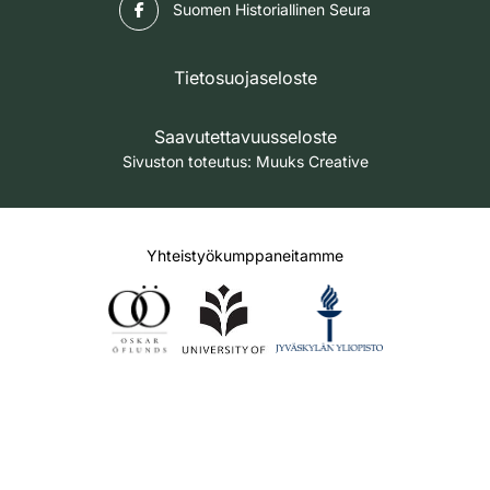
Facebook
Suomen Historiallinen Seura
Tietosuojaseloste
Saavutettavuusseloste
Sivuston toteutus:
Muuks Creative
Yhteistyökumppaneitamme