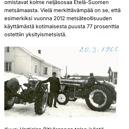
omistavat kolme neljäsosaa Etelä-Suomen
metsämaasta. Vielä merkittävämpää on se, että
esimerkiksi vuonna 2012 metsäteollisuuden
käyttämästä kotimaisesta puusta 77 prosenttia
ostettiin yksityismetsistä.