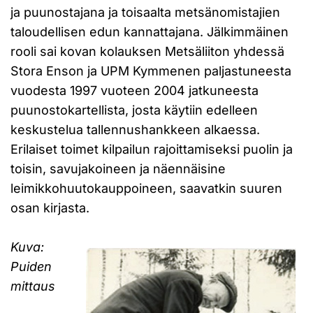
ja puunostajana ja toisaalta metsänomistajien
taloudellisen edun kannattajana. Jälkimmäinen
rooli sai kovan kolauksen Metsäliiton yhdessä
Stora Enson ja UPM Kymmenen paljastuneesta
vuodesta 1997 vuoteen 2004 jatkuneesta
puunostokartellista, josta käytiin edelleen
keskustelua tallennushankkeen alkaessa.
Erilaiset toimet kilpailun rajoittamiseksi puolin ja
toisin, savujakoineen ja näennäisine
leimikkohuutokauppoineen, saavatkin suuren
osan kirjasta.
Kuva:
Puiden
mittaus