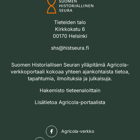
Tieteiden talo
Kirkkokatu 6
00170 Helsinki
shs@histseura.fi
Suomen Historiallisen Seuran ylläpitämä Agricola-
verkkoportaali kokoaa yhteen ajankohtaista tietoa,
tapahtumia, ilmoituksia ja julkaisuja.
Hakemisto tieteenaloittain
Lisätietoa Agricola-portaalista
Facebook
Agricola-verkko