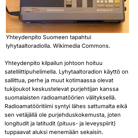
Yhteydenpito Suomeen tapahtui
lyhytaaltoradiolla. Wikimedia Commons.
Yhteydenpito kilpailun johtoon hoituu
satelliittipuhelimella. Lyhytaaltoradion käyttö on
sallittua, perhe ja muut kotimaassa olevat
tukijoukot keskustelevat purjehtijan kanssa
suomalaisten radioamatöörien välityksellä.
Radioamatööritiimi syntyi lähes sattumalta eikä
sen vetäjällä ole purjehduskokemusta, joten
longitudit ja latitudit (pituus- ja leveyspiirit)
tuppaavat aluksi menemään sekaisin.