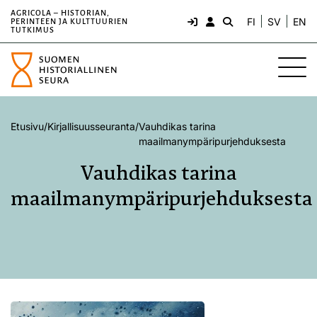
AGRICOLA – HISTORIAN,
FI
SV
EN
PERINTEEN JA KULTTUURIEN
TUTKIMUS
Etusivu
/
Kirjallisuusseuranta
/
Vauhdikas tarina
maailmanympäripurjehduksesta
Vauhdikas tarina
maailmanympäripurjehduksesta