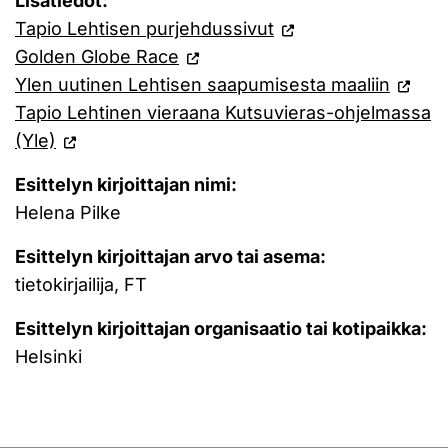
Lisätiedot:
Tapio Lehtisen purjehdussivut
Golden Globe Race
Ylen uutinen Lehtisen saapumisesta maaliin
Tapio Lehtinen vieraana Kutsuvieras-ohjelmassa
(Yle)
Esittelyn kirjoittajan nimi:
Helena Pilke
Esittelyn kirjoittajan arvo tai asema:
tietokirjailija, FT
Esittelyn kirjoittajan organisaatio tai kotipaikka:
Helsinki