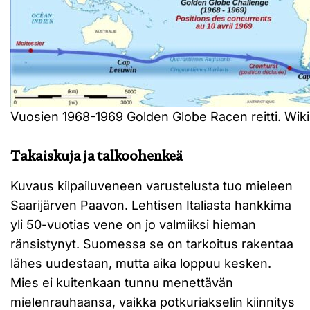
Vuosien 1968-1969 Golden Globe Racen reitti. W
Takaiskuja ja talkoohenkeä
Kuvaus kilpailuveneen varustelusta tuo mieleen
Saarijärven Paavon. Lehtisen Italiasta hankkima
yli 50-vuotias vene on jo valmiiksi hieman
ränsistynyt. Suomessa se on tarkoitus rakentaa
lähes uudestaan, mutta aika loppuu kesken.
Mies ei kuitenkaan tunnu menettävän
mielenrauhaansa, vaikka potkuriakselin kiinnitys