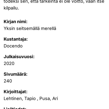
todeksi sen, että tärkeintä ei ole voitto, vaan itse
kilpailu.
Kirjan nimi:
Yksin seitsemällä merellä
Kustantaja:
Docendo
Julkaisuvuosi:
2020
Sivumäärä:
240
Kirjoittajat:
Lehtinen, Tapio , Pusa, Ari