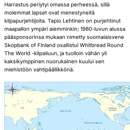
Harrastus periytyi omassa perheessä, sillä
molemmat lapset ovat menestyneitä
kilpapurjehtijoita. Tapio Lehtinen on purjehtinut
maapallon ympäri aiemminkin; 1980-luvun alussa
pääsponsorinsa mukaan nimetty suomalaisvene
Skopbank of Finland osallistui Whitbread Round
The World -kilpailuun, ja tuolloin vähän yli
kaksikymppinen nuorukainen kuului sen
miehistöön vahtipäällikkönä.