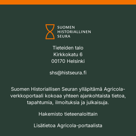
Tieteiden talo
Kirkkokatu 6
00170 Helsinki
shs@histseura.fi
Suomen Historiallisen Seuran ylläpitämä Agricola-
verkkoportaali kokoaa yhteen ajankohtaista tietoa,
tapahtumia, ilmoituksia ja julkaisuja.
Hakemisto tieteenaloittain
Lisätietoa Agricola-portaalista