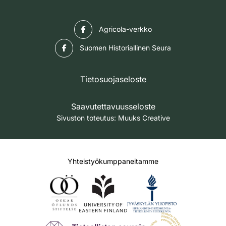
Facebook
Agricola-verkko
Facebook
Suomen Historiallinen Seura
Tietosuojaseloste
Saavutettavuusseloste
Sivuston toteutus:
Muuks Creative
Yhteistyökumppaneitamme