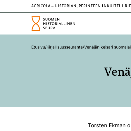
AGRICOLA – HISTORIAN, PERINTEEN JA KULTTUURI
Etusivu
/
Kirjallisuusseuranta
/
Venäjän keisari suomalais
Venä
Torsten Ekman on 