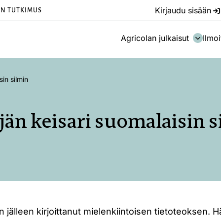
Kirjaudu sisään
EN TUTKIMUS
Agricolan julkaisut
Ilmoi
in silmin
jän keisari suomalaisin s
jälleen kirjoittanut mielenkiintoisen tietoteoksen. H