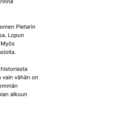
erinne
Suomen Pietarin
ssa. Lopun
. Myös
sioita.
historiasta
ta vain vähän on
isemmän
ian alkuun