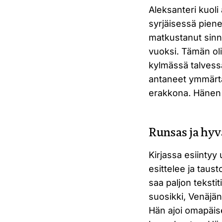
Aleksanteri kuoli
syrjäisessä pien
matkustanut sinn
vuoksi. Tämän ol
kylmässä talvessa
antaneet ymmärtä
erakkona. Hänen h
Runsas ja hyv
Kirjassa esiintyy
esittelee ja taust
saa paljon teksti
suosikki, Venäjä
Hän ajoi omapäise