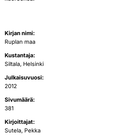
Kirjan nimi:
Ruplan maa
Kustantaja:
Siltala, Helsinki
Julkaisuvuosi:
2012
Sivumäärä:
381
Kirjoittajat:
Sutela, Pekka