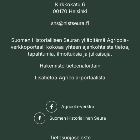
Kirkkokatu 6
00170 Helsinki
shs@histseura.fi
Suomen Historiallisen Seuran ylläpitämä Agricola-
verkkoportaali kokoaa yhteen ajankohtaista tietoa,
tapahtumia, ilmoituksia ja julkaisuja.
Hakemisto tieteenaloittain
Lisätietoa Agricola-portaalista
Facebook
Agricola-verkko
Facebook
Suomen Historiallinen Seura
Tietosuojaseloste