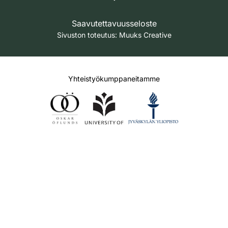
Saavutettavuusseloste
Sivuston toteutus:
Muuks Creative
Yhteistyökumppaneitamme