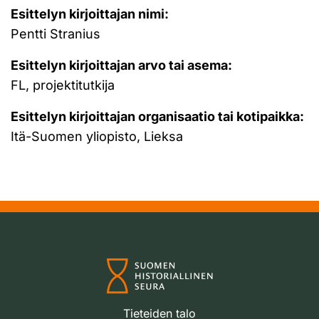
Esittelyn kirjoittajan nimi:
Pentti Stranius
Esittelyn kirjoittajan arvo tai asema:
FL, projektitutkija
Esittelyn kirjoittajan organisaatio tai kotipaikka:
Itä-Suomen yliopisto, Lieksa
Tieteiden talo