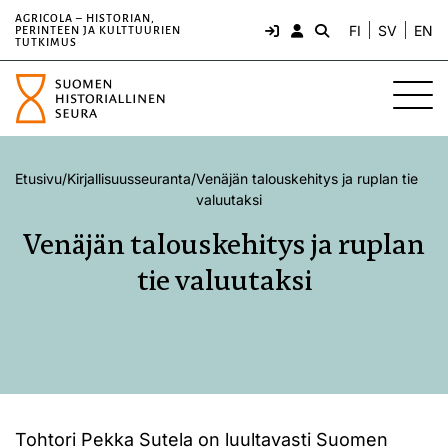
AGRICOLA – HISTORIAN,
FI
SV
EN
PERINTEEN JA KULTTUURIEN
TUTKIMUS
Etusivu
/
Kirjallisuusseuranta
/
Venäjän talouskehitys ja ruplan tie
valuutaksi
Venäjän talouskehitys ja ruplan
tie valuutaksi
Tohtori Pekka Sutela on luultavasti Suomen