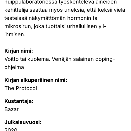
huippulaboratoriossa työskentelevä aineiden
kehittelijä saattaa myös uneksia, että keksii vielä
testeissä näkymättömän hormonin tai
mikrosirun, joka tuottaisi urheilullisen yli-
ihmisen.
Kirjan nimi:
Voitto tai kuolema. Venäjän salainen doping-
ohjelma
Kirjan alkuperäinen nimi:
The Protocol
Kustantaja:
Bazar
Julkaisuvuosi:
2020