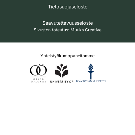
Tietosuojaseloste
Saavutettavuusseloste
Sivuston toteutus:
Muuks Creative
Yhteistyökumppaneitamme