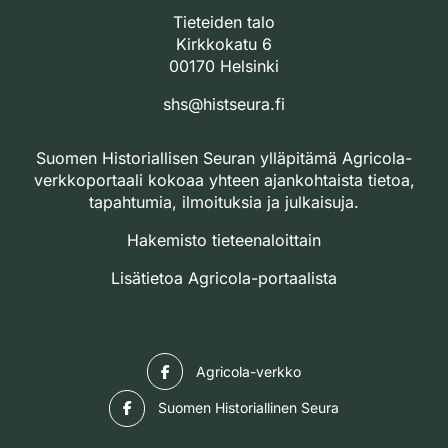
Tieteiden talo
Kirkkokatu 6
00170 Helsinki
shs@histseura.fi
Suomen Historiallisen Seuran ylläpitämä Agricola-
verkkoportaali kokoaa yhteen ajankohtaista tietoa,
tapahtumia, ilmoituksia ja julkaisuja.
Hakemisto tieteenaloittain
Lisätietoa Agricola-portaalista
Facebook
Agricola-verkko
Facebook
Suomen Historiallinen Seura