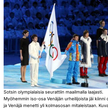
Sotsin olympialaisia seurattiin maailmalla laajasti.
Myöhemmin iso-osa Venäjän urheilijoista jäi kiinni 
ja Venäjä menetti yli kolmasosan mitaleistaan. Kuv