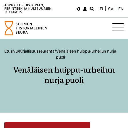
AGRICOLA – HISTORIAN,
FI
SV
EN
PERINTEEN JA KULTTUURIEN
TUTKIMUS
Etusivu
/
Kirjallisuusseuranta
/
Venäläisen huippu-urheilun nurja
puoli
Venäläisen huippu-urheilun
nurja puoli