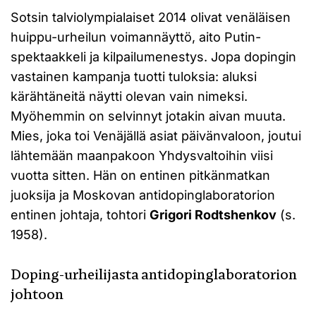
Sotsin talviolympialaiset 2014 olivat venäläisen
huippu-urheilun voimannäyttö, aito Putin-
spektaakkeli ja kilpailumenestys. Jopa dopingin
vastainen kampanja tuotti tuloksia: aluksi
kärähtäneitä näytti olevan vain nimeksi.
Myöhemmin on selvinnyt jotakin aivan muuta.
Mies, joka toi Venäjällä asiat päivänvaloon, joutui
lähtemään maanpakoon Yhdysvaltoihin viisi
vuotta sitten. Hän on entinen pitkänmatkan
juoksija ja Moskovan antidopinglaboratorion
entinen johtaja, tohtori
Grigori Rodtshenkov
(s.
1958).
Doping-urheilijasta antidopinglaboratorion
johtoon